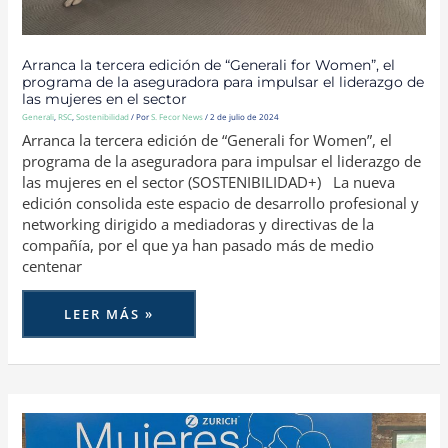
LAS
MUJERES
EN
EL
SECTOR
Arranca la tercera edición de “Generali for Women”, el
programa de la aseguradora para impulsar el liderazgo de
las mujeres en el sector
Generali
,
RSC
,
Sostenibilidad
/ Por
S. Fecor News
/
2 de julio de 2024
Arranca la tercera edición de “Generali for Women”, el
programa de la aseguradora para impulsar el liderazgo de
las mujeres en el sector (SOSTENIBILIDAD+) La nueva
edición consolida este espacio de desarrollo profesional y
networking dirigido a mediadoras y directivas de la
compañía, por el que ya han pasado más de medio
centenar
LEER MÁS »
PRIMERA
EDICIÓN
DEL