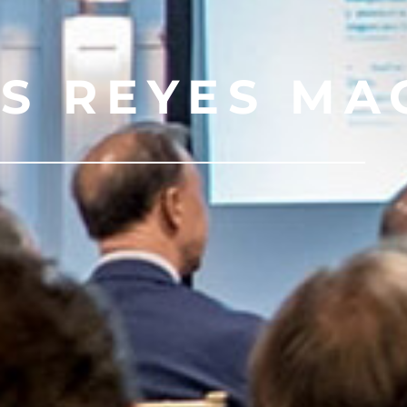
S REYES MA