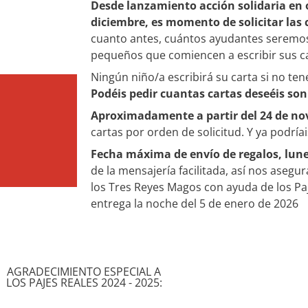
Desde lanzamiento acción solidaria en o
diciembre, es momento de solicitar las 
cuanto antes, cuántos ayudantes seremos 
pequeños que comiencen a escribir sus ca
Ningún niño/a escribirá su carta si no te
Podéis pedir cuantas cartas deseéis son
Aproximadamente a partir del 24 de n
cartas por orden de solicitud. Y ya podríais
Fecha máxima de envío de regalos, lune
de la mensajería facilitada, así nos aseg
los Tres Reyes Magos con ayuda de los Paj
entrega la noche del 5 de enero de 2026
AGRADECIMIENTO ESPECIAL A
LOS PAJES REALES 2024 - 2025: