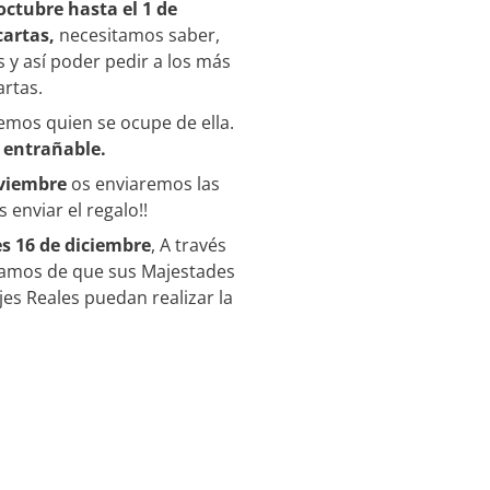
ctubre hasta el 1 de
cartas,
necesitamos saber,
y así poder pedir a los más
rtas.
nemos quien se ocupe de ella.
 entrañable.
oviembre
os enviaremos las
 enviar el regalo!!
s 16 de diciembre
, A través
uramos de que sus Majestades
es Reales puedan realizar la