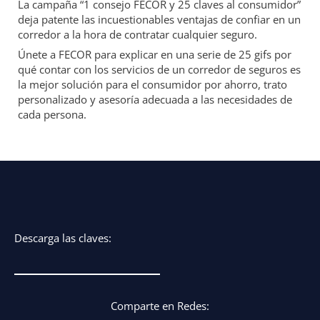
La campaña “1 consejo FECOR y 25 claves al consumidor”
deja patente las incuestionables ventajas de confiar en un
corredor a la hora de contratar cualquier seguro.
Únete a FECOR para explicar en una serie de 25 gifs por
qué contar con los servicios de un corredor de seguros es
la mejor solución para el consumidor por ahorro, trato
personalizado y asesoría adecuada a las necesidades de
cada persona.
Descarga las claves:
Comparte en Redes: