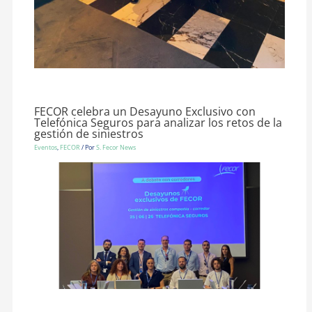
FECOR celebra un Desayuno Exclusivo con
Telefónica Seguros para analizar los retos de la
gestión de siniestros
Eventos
,
FECOR
/ Por
S. Fecor News