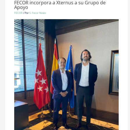
FECOR incorpora a Xternus a su Grupo de
Apoyo
FECOR
/ Por
S. Fecor News