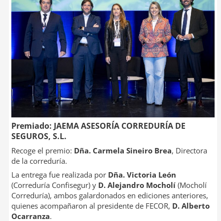
Premiado: JAEMA ASESORÍA CORREDURÍA DE
SEGUROS, S.L.
Recoge el premio:
Dña. Carmela Sineiro Brea
, Directora
de la correduría.
La entrega fue realizada por
Dña. Victoria León
(Correduría Confisegur) y
D. Alejandro Mocholí
(Mocholí
Correduría), ambos galardonados en ediciones anteriores,
quienes acompañaron al presidente de FECOR,
D. Alberto
Ocarranza
.