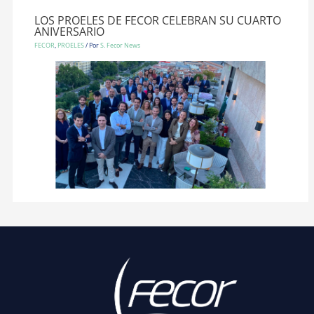
LOS PROELES DE FECOR CELEBRAN SU CUARTO
ANIVERSARIO
FECOR
,
PROELES
/ Por
S. Fecor News