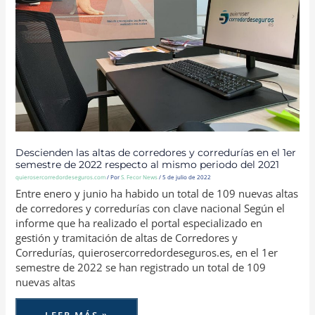
SEMESTRE
DE
2022
RESPECTO
AL
MISMO
PERIODO
DEL
2021
Descienden las altas de corredores y corredurías en el 1er
semestre de 2022 respecto al mismo periodo del 2021
quierosercorredordeseguros.com
/ Por
S. Fecor News
/
5 de julio de 2022
Entre enero y junio ha habido un total de 109 nuevas altas
de corredores y corredurías con clave nacional Según el
informe que ha realizado el portal especializado en
gestión y tramitación de altas de Corredores y
Corredurías, quierosercorredordeseguros.es, en el 1er
semestre de 2022 se han registrado un total de 109
nuevas altas