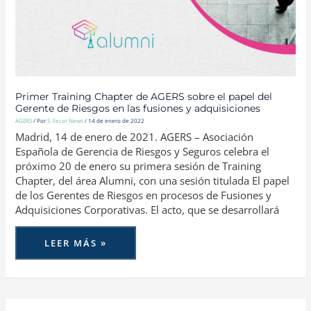
LAS
FUSIONES
Y
ADQUISICIONES
Primer Training Chapter de AGERS sobre el papel del
Gerente de Riesgos en las fusiones y adquisiciones
AGERS
/ Por
S. Fecor News
/
14 de enero de 2022
Madrid, 14 de enero de 2021. AGERS – Asociación
Española de Gerencia de Riesgos y Seguros celebra el
próximo 20 de enero su primera sesión de Training
Chapter, del área Alumni, con una sesión titulada El papel
de los Gerentes de Riesgos en procesos de Fusiones y
Adquisiciones Corporativas. El acto, que se desarrollará
LEER MÁS »