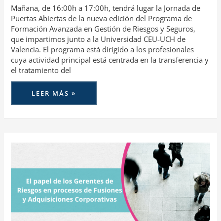
Mañana, de 16:00h a 17:00h, tendrá lugar la Jornada de
Puertas Abiertas de la nueva edición del Programa de
Formación Avanzada en Gestión de Riesgos y Seguros,
que impartimos junto a la Universidad CEU-UCH de
Valencia. El programa está dirigido a los profesionales
cuya actividad principal está centrada en la transferencia y
el tratamiento del
LEER MÁS »
PRIMER
TRAINING
CHAPTER
DE
AGERS
SOBRE
EL
PAPEL
DEL
GERENTE
DE
RIESGOS
EN