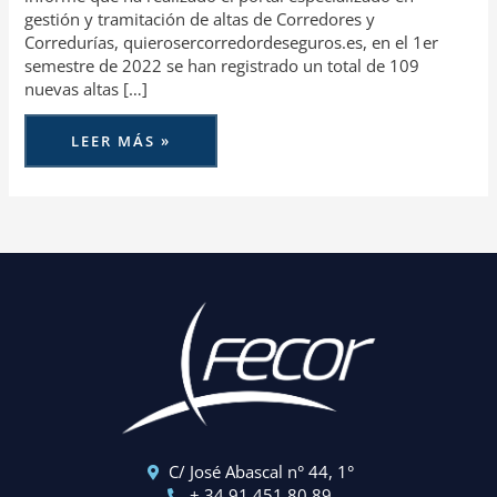
gestión y tramitación de altas de Corredores y
Corredurías, quierosercorredordeseguros.es, en el 1er
semestre de 2022 se han registrado un total de 109
nuevas altas […]
LEER MÁS »
C/ José Abascal n° 44, 1°
+ 34 91 451 80 89