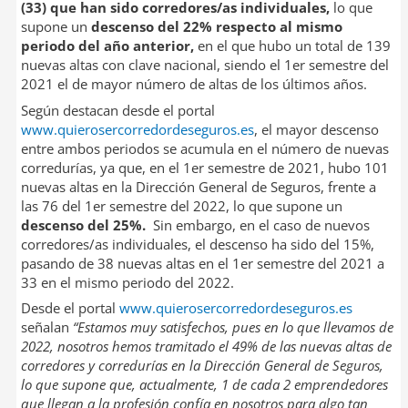
(33) que han sido corredores/as individuales,
lo que
supone un
descenso del 22% respecto al mismo
periodo del año anterior,
en el que hubo un total de 139
nuevas altas con clave nacional, siendo el 1er semestre del
2021 el de mayor número de altas de los últimos años.
Según destacan desde el portal
www.quierosercorredordeseguros.es
, el mayor descenso
entre ambos periodos se acumula en el número de nuevas
corredurías, ya que, en el 1er semestre de 2021, hubo 101
nuevas altas en la Dirección General de Seguros, frente a
las 76 del 1er semestre del 2022, lo que supone un
descenso del 25%.
Sin embargo, en el caso de nuevos
corredores/as individuales, el descenso ha sido del 15%,
pasando de 38 nuevas altas en el 1er semestre del 2021 a
33 en el mismo periodo del 2022.
Desde el portal
www.quierosercorredordeseguros.es
señalan
“Estamos muy satisfechos, pues en lo que llevamos de
2022, nosotros hemos tramitado el 49% de las nuevas altas de
corredores y corredurías en la Dirección General de Seguros,
lo que supone que, actualmente, 1 de cada 2 emprendedores
que llegan a la profesión confía en nosotros para algo tan