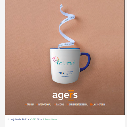
14 de julio de 2021
/
AGERS
/ Por
S. Fecor News