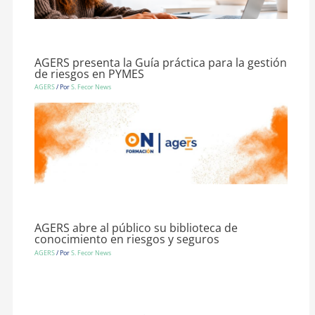
AGERS presenta la Guía práctica para la gestión
de riesgos en PYMES
AGERS
/ Por
S. Fecor News
AGERS abre al público su biblioteca de
conocimiento en riesgos y seguros
AGERS
/ Por
S. Fecor News