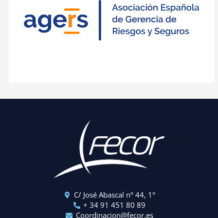
C/ José Abascal n° 44, 1°
+ 34 91 451 80 89
Coordinacion@fecor.es