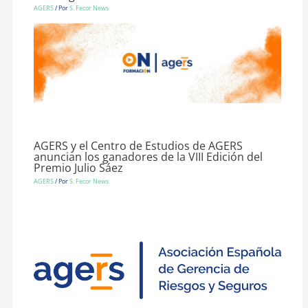
AGERS
/ Por
S. Fecor News
AGERS y el Centro de Estudios de AGERS
anuncian los ganadores de la VIII Edición del
Premio Julio Sáez
AGERS
/ Por
S. Fecor News