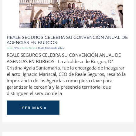
BURGOS
REALE SEGUROS CELEBRA SU CONVENCIÓN ANUAL DE
AGENCIAS EN BURGOS
Reale
/ Por
S. Fecor News
/
16 de febrero de 2026
REALE SEGUROS CELEBRA SU CONVENCIÓN ANUAL DE
AGENCIAS EN BURGOS La alcaldesa de Burgos, Dª
Cristina Ayala Santamaría, fue la encargada de inaugurar
el acto. Ignacio Mariscal, CEO de Reale Seguros, resaltó la
importancia de las Agencias como pieza clave para
garantizar la cercanía y la presencia territorial que
distinguen el servicio de la
LEER MÁS »