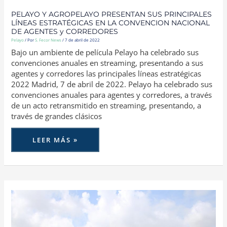
PELAYO Y AGROPELAYO PRESENTAN SUS PRINCIPALES
LÍNEAS ESTRATÉGICAS EN LA CONVENCION NACIONAL
DE AGENTES y CORREDORES
Pelayo
/ Por
S. Fecor News
/
7 de abril de 2022
Bajo un ambiente de película Pelayo ha celebrado sus
convenciones anuales en streaming, presentando a sus
agentes y corredores las principales líneas estratégicas
2022 Madrid, 7 de abril de 2022. Pelayo ha celebrado sus
convenciones anuales para agentes y corredores, a través
de un acto retransmitido en streaming, presentando, a
través de grandes clásicos
LEER MÁS »
HELVETIA
SEGUROS
CELEBRA
EN
SEVILLA
SU