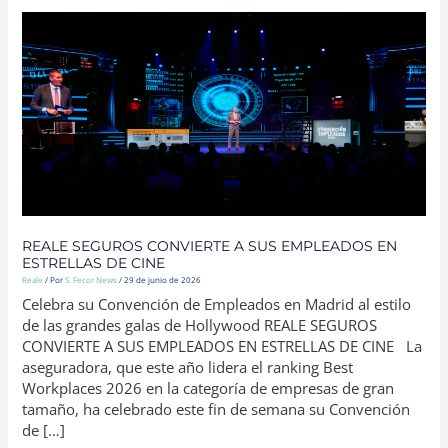
REALE
SEGUROS
CONVIERTE
A
SUS
EMPLEADOS
EN
ESTRELLAS
DE
CINE
REALE SEGUROS CONVIERTE A SUS EMPLEADOS EN
ESTRELLAS DE CINE
Reale
/ Por
S. Fecor News
/
29 de junio de 2026
Celebra su Convención de Empleados en Madrid al estilo
de las grandes galas de Hollywood REALE SEGUROS
CONVIERTE A SUS EMPLEADOS EN ESTRELLAS DE CINE La
aseguradora, que este año lidera el ranking Best
Workplaces 2026 en la categoría de empresas de gran
tamaño, ha celebrado este fin de semana su Convención
de […]