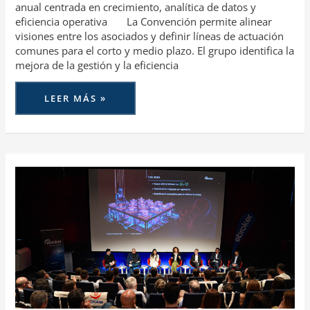
anual centrada en crecimiento, analítica de datos y
eficiencia operativa La Convención permite alinear
visiones entre los asociados y definir líneas de actuación
comunes para el corto y medio plazo. El grupo identifica la
mejora de la gestión y la eficiencia
LEER MÁS »
EBROKER
REFUERZA
VISIÓN
Y
ESTRATEGIA
DE
FUTURO
EN
SU
CONVENCIÓN
INTERNA
ANUAL