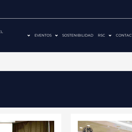
EL
EVENTOS
SOSTENIBILIDAD
RSC
CONTAC
ACS-
CV
ORGANIZA