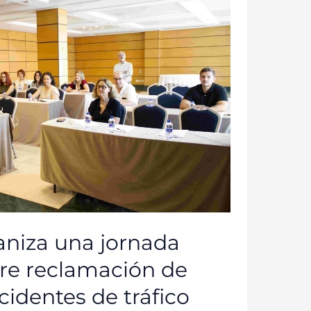
niza una jornada
bre reclamación de
identes de tráfico