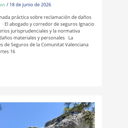
ews
/
18 de junio de 2026
nada práctica sobre reclamación de daños
o · El abogado y corredor de seguros Ignacio
erios jurisprudenciales y la normativa
 daños materiales y personales La
s de Seguros de la Comunitat Valenciana
rtes 16