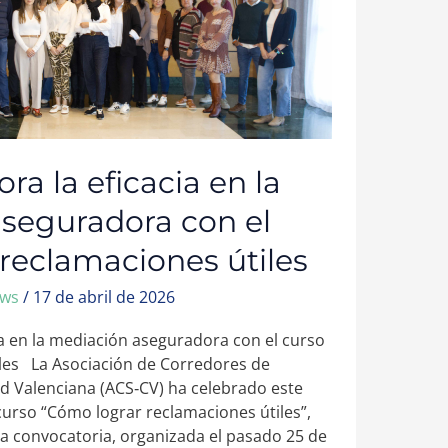
a la eficacia en la
seguradora con el
 reclamaciones útiles
ews
/
17 de abril de 2026
ia en la mediación aseguradora con el curso
les La Asociación de Corredores de
 Valenciana (ACS‑CV) ha celebrado este
 curso “Cómo lograr reclamaciones útiles”,
era convocatoria, organizada el pasado 25 de