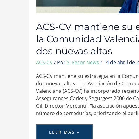
ACS-CV mantiene su e
la Comunidad Valenc
dos nuevas altas
ACS-CV
/ Por
S. Fecor News
/
14 de abril de 
ACS-CV mantiene su estrategia en la Comun
dos nuevas altas La Asociación de Corred
Valenciana (ACS-CV) ha incorporado recien
Assegurances Carlet y Segurgest 2000 de Ca
Gil, Director Mercantil, “la asociación apue
número de corredurías, priorizando el perfi
LEER MÁS »