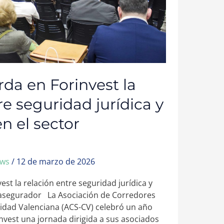
da en Forinvest la
re seguridad jurídica y
n el sector
ews
/
12 de marzo de 2026
st la relación entre seguridad jurídica y
 asegurador La Asociación de Corredores
idad Valenciana (ACS-CV) celebró un año
nvest una jornada dirigida a sus asociados