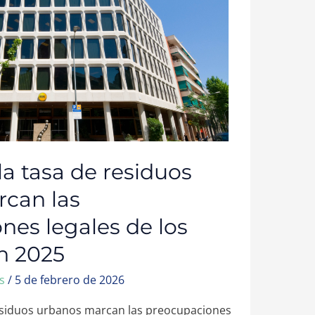
S
 la tasa de residuos
can las
nes legales de los
n 2025
ws
/
5 de febrero de 2026
 residuos urbanos marcan las preocupaciones