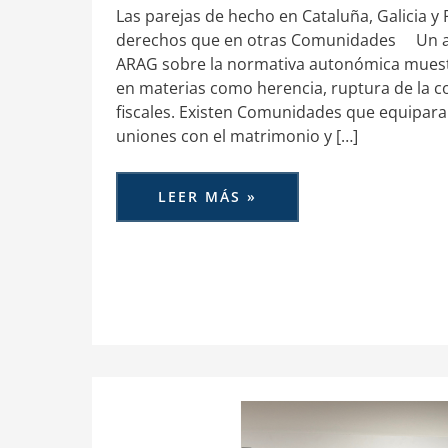
Las parejas de hecho en Cataluña, Galicia y
derechos que en otras Comunidades Un an
ARAG sobre la normativa autonómica muest
en materias como herencia, ruptura de la co
fiscales. Existen Comunidades que equipar
uniones con el matrimonio y […]
LEER MÁS »
ARAG
Y
BLENDIO