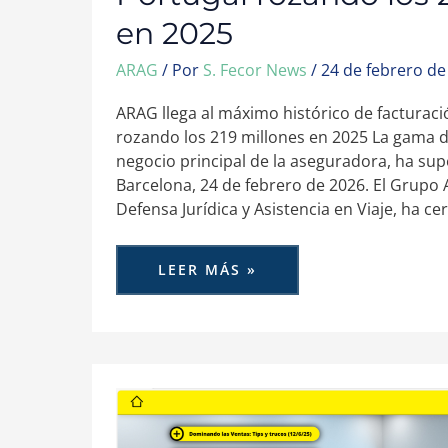
en 2025
ARAG
/ Por
S. Fecor News
/
24 de febrero de
ARAG llega al máximo histórico de facturac
rozando los 219 millones en 2025 La gama d
negocio principal de la aseguradora, ha s
Barcelona, 24 de febrero de 2026. El Grupo 
Defensa Jurídica y Asistencia en Viaje, ha ce
LEER MÁS »
ARAG
ALCANZA
UN
RÉCORD