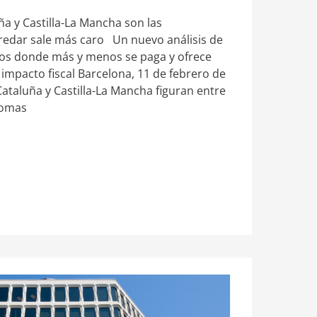
ña y Castilla-La Mancha son las
dar sale más caro Un nuevo análisis de
rios donde más y menos se paga y ofrece
 impacto fiscal Barcelona, 11 de febrero de
Cataluña y Castilla-La Mancha figuran entre
nomas