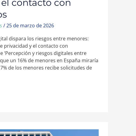
 el contacto con
os
ws
/
25 de marzo de 2026
gital dispara los riesgos entre menores:
e privacidad y el contacto con
 ‘Percepción y riesgos digitales entre
a que un 16% de menores en España miraría
 17% de los menores recibe solicitudes de