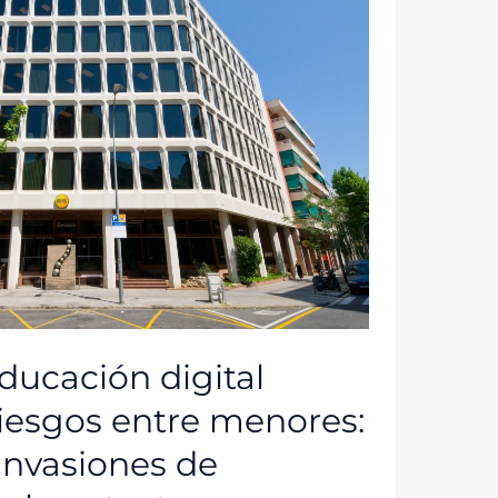
educación digital
riesgos entre menores:
invasiones de