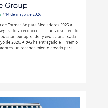
e Group
ws
/
14 de mayo de 2026
io de Formación para Mediadores 2025 a
eguradora reconoce el esfuerzo sostenido
apuestan por aprender y evolucionar cada
yo de 2026. ARAG ha entregado el I Premio
adores, un reconocimiento creado para