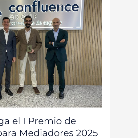
a el I Premio de
para Mediadores 2025