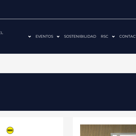
EL
EVENTOS
SOSTENIBILIDAD
RSC
CONTAC
ARAG
ENTREGA
EL