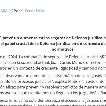
/
ARAG
/ Por
S. Fecor News
 prevé un aumento en los seguros de Defensa Jurídica p
l papel crucial de la Defensa Jurídica en un contexto de 
normativos
e de 2024. La compañía de seguros de Defensa Jurídica, AR
crucial en la sociedad actual. Juan Carlos Muñoz, director 
ros en un contexto de creciente litigiosidad y cambios nor
s observado un aumento casi sistemático de la litigiosidad
asado los procesos judiciales”, explica Muñoz. En este entor
n eficaz para prevenir y resolver conflictos de manera ami
os asuntos que tramitamos no lleguen a los juzgados”, aña
nsa Jurídica no solo democratiza el acceso a la justicia, 
aciones sociales. “Cada cambio normativo trae nuevas inquie