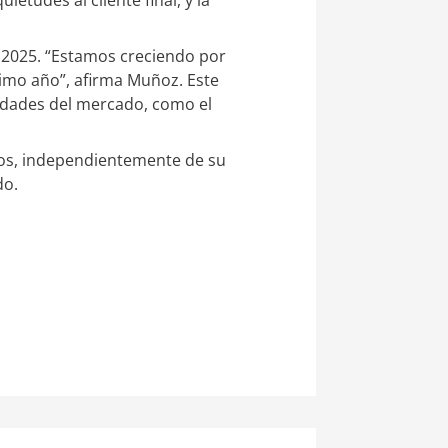
n 2025. “Estamos creciendo por
ximo año”, afirma Muñoz. Este
idades del mercado, como el
anos, independientemente de su
do.