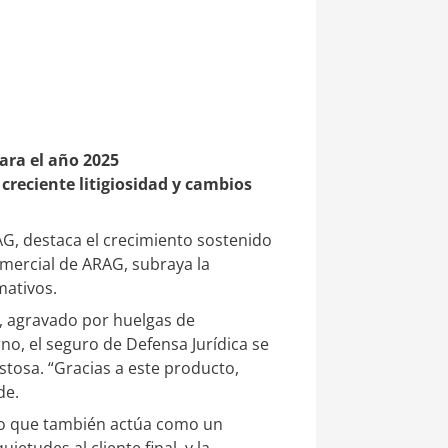
ara el año 2025
creciente litigiosidad y cambios
AG, destaca el crecimiento sostenido
comercial de ARAG, subraya la
mativos.
, agravado por huelgas de
no, el seguro de Defensa Jurídica se
stosa. “Gracias a este producto,
de.
sino que también actúa como un
tudes al cliente final, y la