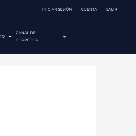
INICIAR SESIÓN
CUENTA
SALIR
CANAL DEL
TO
CORREDOR