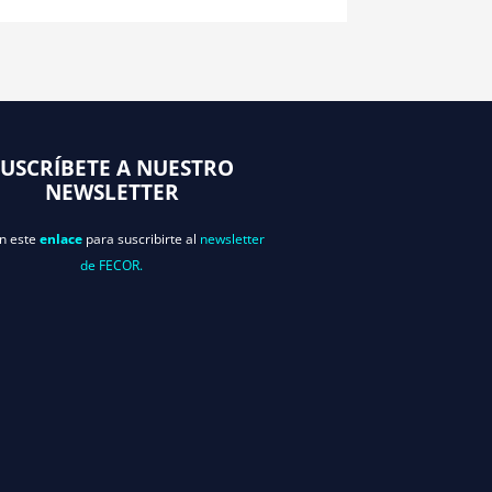
SUSCRÍBETE A NUESTRO
NEWSLETTER
en este
enlace
para suscribirte al
newsletter
de FECOR.