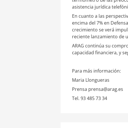
asistencia jurídica telef
En cuanto a las perspecti
encima del 7% en Defensa 
crecimiento se verá impu
reciente lanzamiento de 
ARAG continúa su compromi
capacidad financiera, y 
Para más información:
Maria Llongueras
Prensa prensa@arag.es
Tel. 93 485 73 34