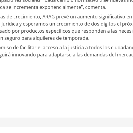
ónica se incrementa exponencialmente”, comenta.
vas de crecimiento, ARAG prevé un aumento significativo e
Jurídica y esperamos un crecimiento de dos dígitos el pró
lsado por productos específicos que responden a las neces
un seguro para alquileres de temporada.
so de facilitar el acceso a la justicia a todos los ciudad
seguirá innovando para adaptarse a las demandas del merca