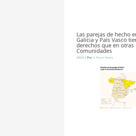
Las parejas de hecho e
Galicia y País Vasco t
derechos que en otras
Comunidades
ARAG
/ Por
S. Fecor News