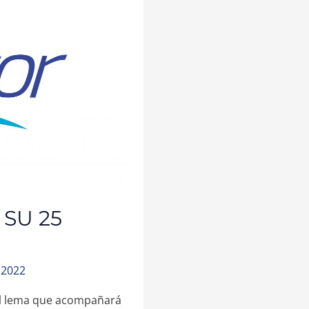
SU 25
 2022
el lema que acompañará