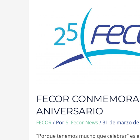
25
ANIVERSARIO
FECOR CONMEMORA 
ANIVERSARIO
FECOR
/ Por
S. Fecor News
/
31 de marzo de
“Porque tenemos mucho que celebrar” es 