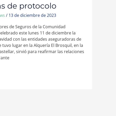
s de protocolo
ews
/
13 de diciembre de 2023
dores de Seguros de la Comunidad
celebrado este lunes 11 de diciembre la
avidad con las entidades aseguradoras de
 tuvo lugar en la Alquería El Brosquil, en la
stellar, sirvió para reafirmar las relaciones
rante