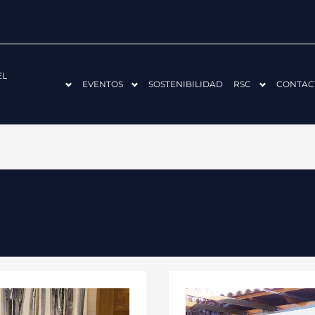
EL
EVENTOS
SOSTENIBILIDAD
RSC
CONTAC
ACS-
CV
CELEBRA