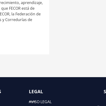
recimiento, aprendizaje,
s que FECOR está de
FECOR, la Federación de
s y Corredurías de
S
LEGAL
AVISO LEGAL