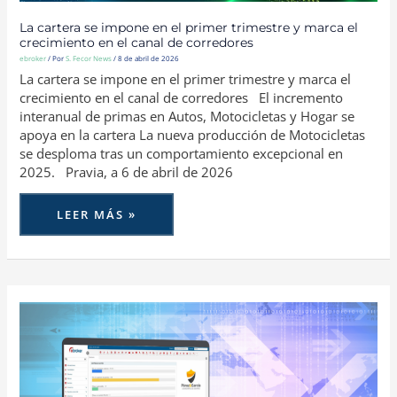
La cartera se impone en el primer trimestre y marca el
crecimiento en el canal de corredores
ebroker
/ Por
S. Fecor News
/
8 de abril de 2026
La cartera se impone en el primer trimestre y marca el
crecimiento en el canal de corredores El incremento
interanual de primas en Autos, Motocicletas y Hogar se
apoya en la cartera La nueva producción de Motocicletas
se desploma tras un comportamiento excepcional en
2025. Pravia, a 6 de abril de 2026
LEER MÁS »
OCCIDENT
Y
REALE
INICIAN
CON
EBROKER
LA
PUESTA
EN