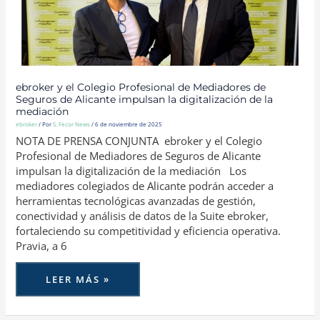
DE
ALICANTE
IMPULSAN
LA
DIGITALIZACIÓN
DE
LA
MEDIACIÓN
ebroker y el Colegio Profesional de Mediadores de
Seguros de Alicante impulsan la digitalización de la
mediación
ebroker
/ Por
S. Fecor News
/
6 de noviembre de 2025
NOTA DE PRENSA CONJUNTA ebroker y el Colegio
Profesional de Mediadores de Seguros de Alicante
impulsan la digitalización de la mediación Los
mediadores colegiados de Alicante podrán acceder a
herramientas tecnológicas avanzadas de gestión,
conectividad y análisis de datos de la Suite ebroker,
fortaleciendo su competitividad y eficiencia operativa.
Pravia, a 6
LEER MÁS »