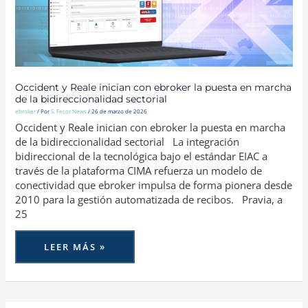
MARCHA
DE
LA
BIDIRECCIONALIDAD
SECTORIAL
Occident y Reale inician con ebroker la puesta en marcha
de la bidireccionalidad sectorial
ebroker
/ Por
S. Fecor News
/
26 de marzo de 2026
Occident y Reale inician con ebroker la puesta en marcha
de la bidireccionalidad sectorial La integración
bidireccional de la tecnológica bajo el estándar EIAC a
través de la plataforma CIMA refuerza un modelo de
conectividad que ebroker impulsa de forma pionera desde
2010 para la gestión automatizada de recibos. Pravia, a
25
LEER MÁS »