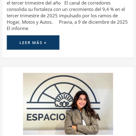
el tercer trimestre del año El canal de corredores
consolida su fortaleza con un crecimiento del 9,4 % en el
tercer trimestre de 2025 impulsado por los ramos de
Hogar, Motos y Autos. Pravia, a 9 de diciembre de 2025
El informe
LEER MÁS »
EBROKER
REAFIRMA
SU
COMPROMISO
CON
EL
IMPULSO
DEL
TALENTO
FEMENINO
STEM