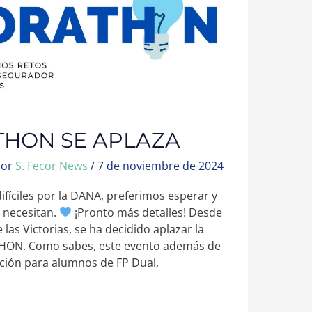
THON SE APLAZA
Por
S. Fecor News
/
7 de noviembre de 2024
íciles por la DANA, preferimos esperar y
 necesitan.
¡Pronto más detalles! Desde
 las Victorias, se ha decidido aplazar la
THON. Como sabes, este evento además de
ción para alumnos de FP Dual,