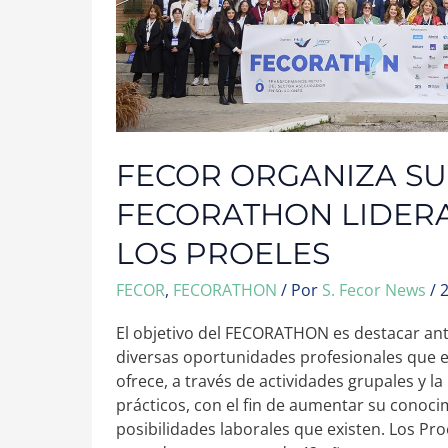
FECOR ORGANIZA SU 
FECORATHON LIDER
LOS PROELES
FECOR
,
FECORATHON
/ Por
S. Fecor News
/
El objetivo del FECORATHON es destacar ante
diversas oportunidades profesionales que e
ofrece, a través de actividades grupales y l
prácticos, con el fin de aumentar su conoci
posibilidades laborales que existen. Los Pr