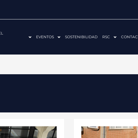
EL
EVENTOS
SOSTENIBILIDAD
RSC
CONTAC
FECOR
CELEBRA
SU