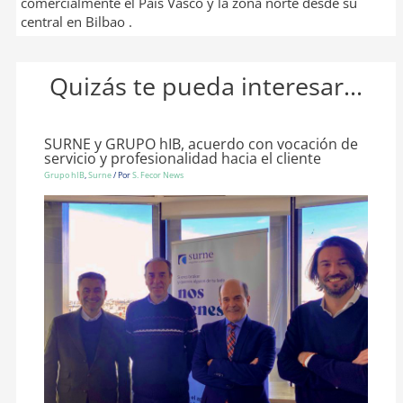
comercialmente el País Vasco y la zona norte desde su
central en Bilbao .
Quizás te pueda interesar...
SURNE y GRUPO hIB, acuerdo con vocación de
servicio y profesionalidad hacia el cliente
Grupo hIB
,
Surne
/ Por
S. Fecor News