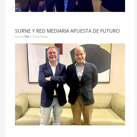
SURNE Y RED MEDIARIA APUESTA DE FUTURO
Surne
/ Por
S. Fecor News