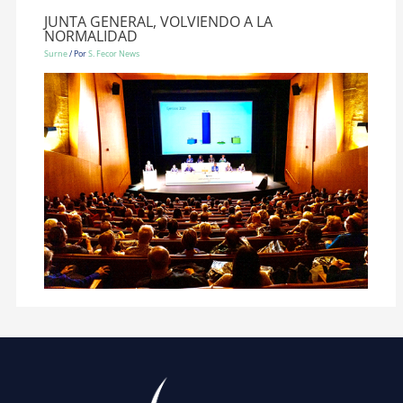
JUNTA GENERAL, VOLVIENDO A LA
NORMALIDAD
Surne
/ Por
S. Fecor News