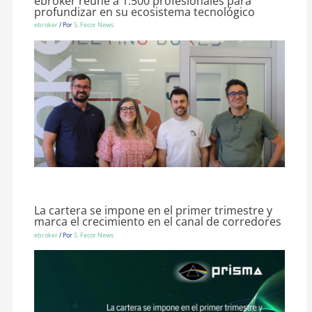
ebroker reúne a 1.500 profesionales para
profundizar en su ecosistema tecnológico
ebroker
/ Por
S. Fecor News
La cartera se impone en el primer trimestre y
marca el crecimiento en el canal de corredores
ebroker
/ Por
S. Fecor News