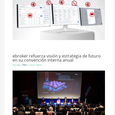
ebroker refuerza visión y estrategia de futuro
en su convención interna anual
ebroker
/ Por
S. Fecor News