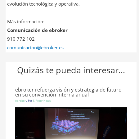
evolución tecnológica y operativa.
Más información:
Comunicación de ebroker
910 772 102
comunicacion@ebroker.es
Quizás te pueda interesar...
ebroker refuerza visión y estrategia de futuro
en su convención interna anual
ebroker
/ Por
S. Fecor News