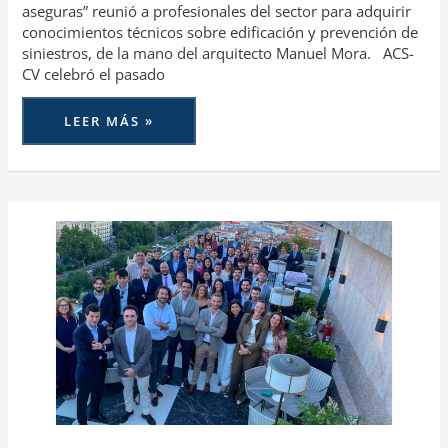
aseguras” reunió a profesionales del sector para adquirir
conocimientos técnicos sobre edificación y prevención de
siniestros, de la mano del arquitecto Manuel Mora. ACS-
CV celebró el pasado
LEER MÁS »
LOS
PROELES
DE
FECOR
CELEBRAN
SU
CUARTO
ANIVERSARIO