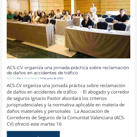
RECLAMACIÓN
DE
DAÑOS
EN
ACCIDENTES
DE
TRÁFICO
ACS-CV organiza una jornada práctica sobre reclamación
de daños en accidentes de tráfico
ACS-CV
/ Por
S. Fecor News
/
18 de junio de 2026
ACS-CV organiza una jornada práctica sobre reclamación
de daños en accidentes de tráfico · El abogado y corredor
de seguros Ignacio Pastor abordará los criterios
jurisprudenciales y la normativa aplicable en materia de
daños materiales y personales La Asociación de
Corredores de Seguros de la Comunitat Valenciana (ACS-
CV) ofreció este martes 16