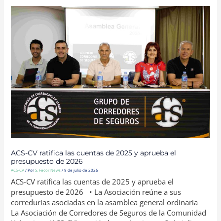
ACS-
CV
RATIFICA
LAS
CUENTAS
DE
2025
Y
APRUEBA
EL
PRESUPUESTO
DE
2026
ACS-CV ratifica las cuentas de 2025 y aprueba el
presupuesto de 2026
ACS-CV
/ Por
S. Fecor News
/
9 de julio de 2026
ACS-CV ratifica las cuentas de 2025 y aprueba el
presupuesto de 2026 • La Asociación reúne a sus
corredurías asociadas en la asamblea general ordinaria
La Asociación de Corredores de Seguros de la Comunidad