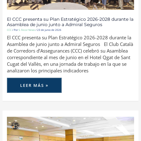
ADMIRAL
SEGUROS
El CCC presenta su Plan Estratégico 2026-2028 durante la
Asamblea de junio junto a Admiral Seguros
CCC
/ Por
S. Fecor News
/
23 de junio de 2026
El CCC presenta su Plan Estratégico 2026-2028 durante la
Asamblea de junio junto a Admiral Seguros El Club Català
de Corredors d’Assegurances (CCC) celebró su Asamblea
correspondiente al mes de junio en el Hotel Qgat de Sant
Cugat del Vallès, en una jornada de trabajo en la que se
analizaron los principales indicadores
LEER MÁS »
ACS-
CV
ORGANIZA
UNA
JORNADA
PRÁCTICA
SOBRE