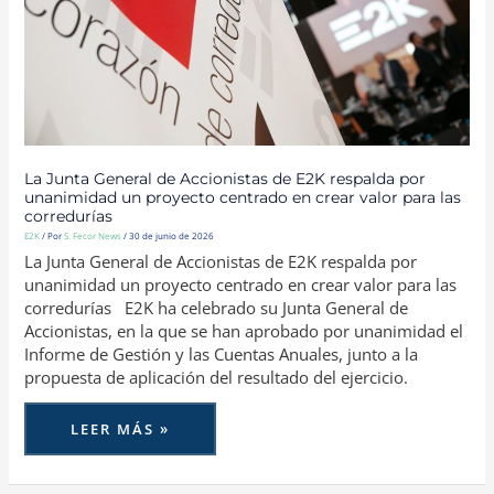
PROYECTO
CENTRADO
EN
CREAR
VALOR
PARA
LAS
CORREDURÍAS
La Junta General de Accionistas de E2K respalda por
unanimidad un proyecto centrado en crear valor para las
corredurías
E2K
/ Por
S. Fecor News
/
30 de junio de 2026
La Junta General de Accionistas de E2K respalda por
unanimidad un proyecto centrado en crear valor para las
corredurías E2K ha celebrado su Junta General de
Accionistas, en la que se han aprobado por unanimidad el
Informe de Gestión y las Cuentas Anuales, junto a la
propuesta de aplicación del resultado del ejercicio.
LEER MÁS »