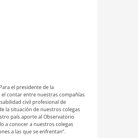
 Para el presidente de la
s el contar entre nuestras compañías
abilidad civil profesional de
e la situación de nuestros colegas
stro país aporte al Observatorio
o a conocer a nuestros colegas
ones a las que se enfrentan”.