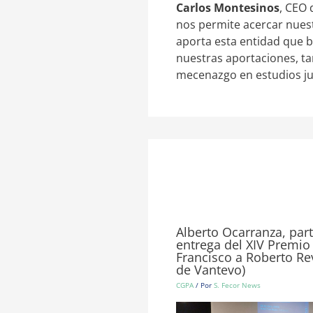
Carlos Montesinos
, CEO 
nos permite acercar nuest
aporta esta entidad que b
nuestras aportaciones, ta
mecenazgo en estudios jur
Alberto Ocarranza, part
entrega del XIV Premio
Francisco a Roberto R
de Vantevo)
CGPA
/ Por
S. Fecor News