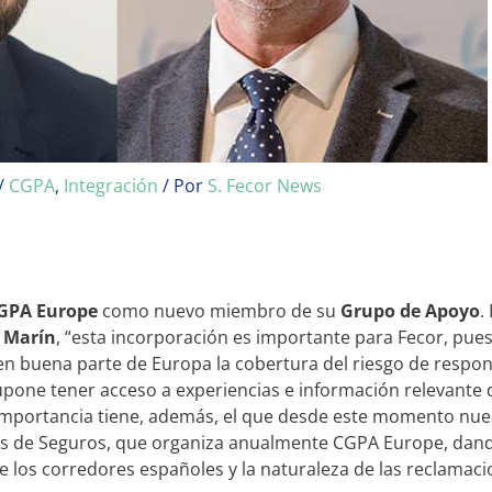
/
CGPA
,
Integración
/ Por
S. Fecor News
GPA Europe
como nuevo miembro de su
Grupo de Apoyo
.
 Marín
, “esta incorporación es importante para Fecor, pue
en buena parte de Europa la cobertura del riesgo de respons
pone tener acceso a experiencias e información relevante d
 importancia tiene, además, el que desde este momento nue
s de Seguros, que organiza anualmente CGPA Europe, dand
e los corredores españoles y la naturaleza de las reclamaci