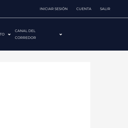
INICIAR SESIÓN
CUENTA
SALIR
CANAL DEL
TO
CORREDOR