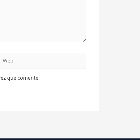
Web
vez que comente.