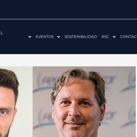
EL
EVENTOS
SOSTENIBILIDAD
RSC
CONTAC