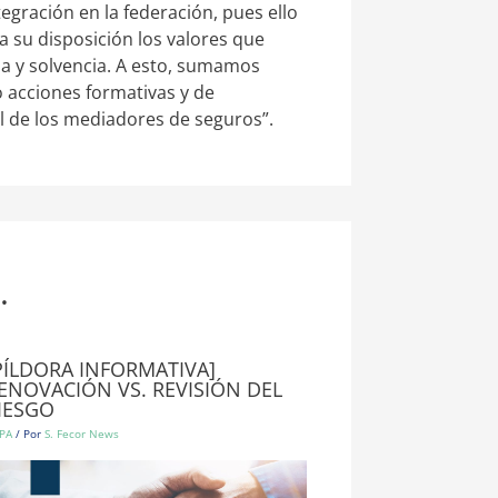
gración en la federación, pues ello
 su disposición los valores que
ia y solvencia. A esto, sumamos
o acciones formativas y de
al de los mediadores de seguros”.
.
PÍLDORA INFORMATIVA]
ENOVACIÓN VS. REVISIÓN DEL
IESGO
PA
/ Por
S. Fecor News