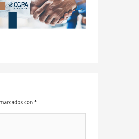
n marcados con
*