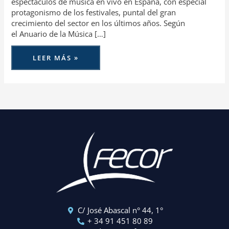
espectáculos de música en vivo en España, con especial
protagonismo de los festivales, puntal del gran
crecimiento del sector en los últimos años. Según
el Anuario de la Música […]
LEER MÁS »
C/ José Abascal n° 44, 1°
+ 34 91 451 80 89