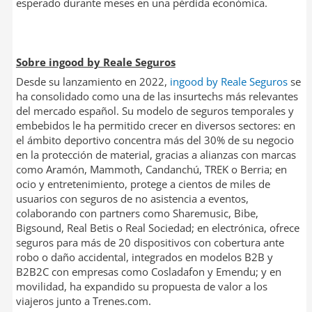
esperado durante meses en una pérdida económica.
Sobre ingood by Reale Seguros
Desde su lanzamiento en 2022,
ingood by Reale Seguros
se
ha consolidado como una de las insurtechs más relevantes
del mercado español. Su modelo de seguros temporales y
embebidos le ha permitido crecer en diversos sectores: en
el ámbito deportivo concentra más del 30% de su negocio
en la protección de material, gracias a alianzas con marcas
como Aramón, Mammoth, Candanchú, TREK o Berria; en
ocio y entretenimiento, protege a cientos de miles de
usuarios con seguros de no asistencia a eventos,
colaborando con partners como Sharemusic, Bibe,
Bigsound, Real Betis o Real Sociedad; en electrónica, ofrece
seguros para más de 20 dispositivos con cobertura ante
robo o daño accidental, integrados en modelos B2B y
B2B2C con empresas como Cosladafon y Emendu; y en
movilidad, ha expandido su propuesta de valor a los
viajeros junto a Trenes.com.