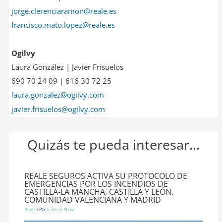
jorge.clerenciaramon@reale.es
francisco.mato.lopez@reale.es
Ogilvy
Laura González | Javier Frisuelos
690 70 24 09 | 616 30 72 25
laura.gonzalez@ogilvy.com
javier.frisuelos@ogilvy.com
Quizás te pueda interesar...
REALE SEGUROS ACTIVA SU PROTOCOLO DE
EMERGENCIAS POR LOS INCENDIOS DE
CASTILLA-LA MANCHA, CASTILLA Y LEÓN,
COMUNIDAD VALENCIANA Y MADRID
Reale
/ Por
S. Fecor News