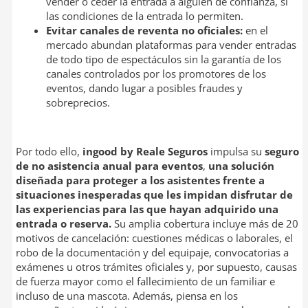
vender o ceder la entrada a alguien de confianza, si
las condiciones de la entrada lo permiten.
Evitar canales de reventa no oficiales:
en el
mercado abundan plataformas para vender entradas
de todo tipo de espectáculos sin la garantía de los
canales controlados por los promotores de los
eventos, dando lugar a posibles fraudes y
sobreprecios.
Por todo ello,
ingood by Reale Seguros
impulsa su
seguro
de no asistencia anual para eventos
,
una solución
diseñada para proteger a los asistentes frente a
situaciones inesperadas que les impidan disfrutar de
las experiencias para las que hayan adquirido una
entrada o reserva.
Su amplia cobertura incluye más de 20
motivos de cancelación: cuestiones médicas o laborales, el
robo de la documentación y del equipaje, convocatorias a
exámenes u otros trámites oficiales y, por supuesto, causas
de fuerza mayor como el fallecimiento de un familiar e
incluso de una mascota. Además, piensa en los