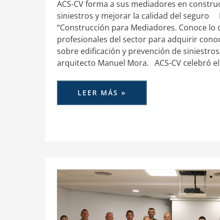
ACS-CV forma a sus mediadores en construc
siniestros y mejorar la calidad del seguro
“Construcción para Mediadores. Conoce lo 
profesionales del sector para adquirir cono
sobre edificación y prevención de siniestros
arquitecto Manuel Mora. ACS-CV celebró e
LEER MÁS »
ACS
CV
ANALIZA
LA
CONTRATACIÓN
DE
HIPOTECAS