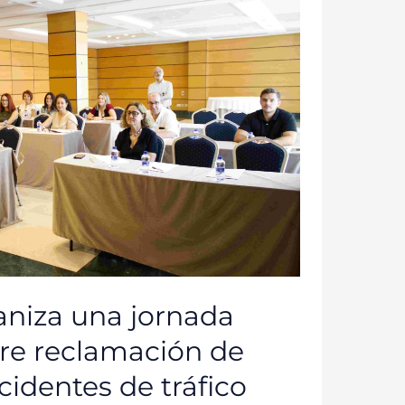
niza una jornada
bre reclamación de
identes de tráfico