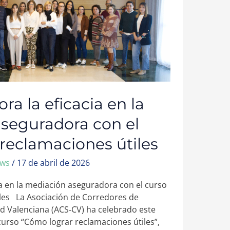
a la eficacia en la
seguradora con el
 reclamaciones útiles
ews
/
17 de abril de 2026
ia en la mediación aseguradora con el curso
les La Asociación de Corredores de
 Valenciana (ACS‑CV) ha celebrado este
 curso “Cómo lograr reclamaciones útiles”,