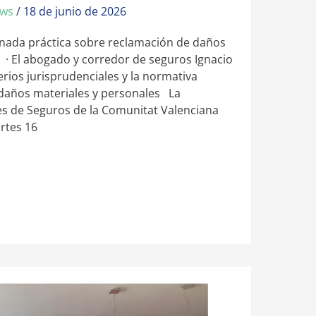
ews
/
18 de junio de 2026
nada práctica sobre reclamación de daños
o · El abogado y corredor de seguros Ignacio
erios jurisprudenciales y la normativa
 daños materiales y personales La
s de Seguros de la Comunitat Valenciana
rtes 16