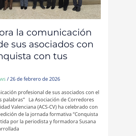
ora la comunicación
 de sus asociados con
nquista con tus
ews
/
26 de febrero de 2026
cación profesional de sus asociados con el
s palabras” La Asociación de Corredores
idad Valenciana (ACS-CV) ha celebrado con
edición de la jornada formativa “Conquista
rtida por la periodista y formadora Susana
arrollada