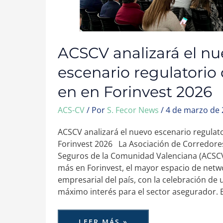
ACSCV analizará el n
escenario regulatorio 
en en Forinvest 2026
ACS-CV
/ Por
S. Fecor News
/
4 de marzo de
ACSCV analizará el nuevo escenario regulato
Forinvest 2026 La Asociación de Corredore
Seguros de la Comunidad Valenciana (ACSCV
más en Forinvest, el mayor espacio de netwo
empresarial del país, con la celebración de
máximo interés para el sector asegurador. E
LEER MÁS »