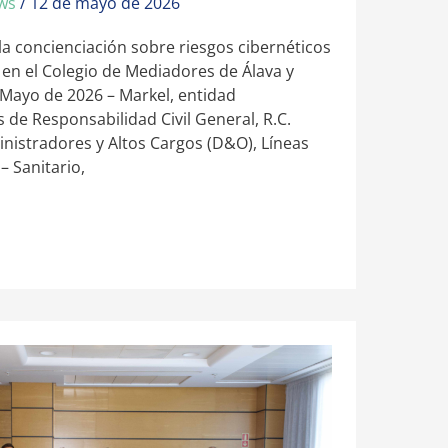
ews
/
12 de mayo de 2026
la concienciación sobre riesgos cibernéticos
 en el Colegio de Mediadores de Álava y
Mayo de 2026 – Markel, entidad
 de Responsabilidad Civil General, R.C.
inistradores y Altos Cargos (D&O), Líneas
– Sanitario,