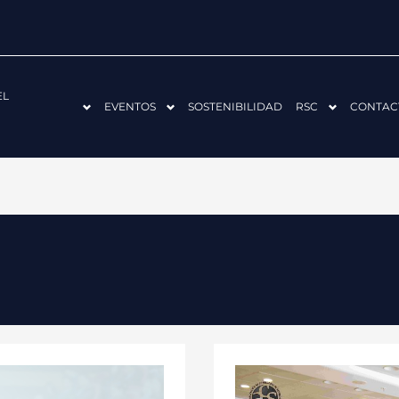
EL
EVENTOS
SOSTENIBILIDAD
RSC
CONTAC
ACS-
CV
ORGANIZA