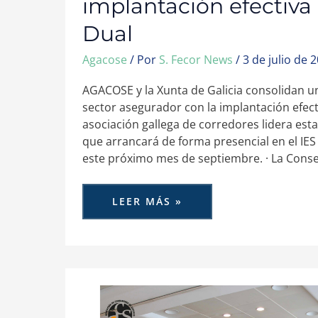
implantación efectiva 
Dual
Agacose
/ Por
S. Fecor News
/
3 de julio de 
AGACOSE y la Xunta de Galicia consolidan un 
sector asegurador con la implantación efect
asociación gallega de corredores lidera esta 
que arrancará de forma presencial en el IES
este próximo mes de septiembre. · La Consel
LEER MÁS »
ACS-
CV
FORMA