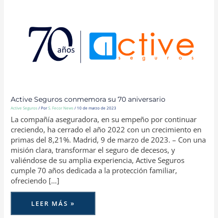
ACTIVE
SEGUROS
CONMEMORA
SU
70
ANIVERSARIO
Active Seguros conmemora su 70 aniversario
Active Seguros
/ Por
S. Fecor News
/
10 de marzo de 2023
La compañía aseguradora, en su empeño por continuar
creciendo, ha cerrado el año 2022 con un crecimiento en
primas del 8,21%. Madrid, 9 de marzo de 2023. – Con una
misión clara, transformar el seguro de decesos, y
valiéndose de su amplia experiencia, Active Seguros
cumple 70 años dedicada a la protección familiar,
ofreciendo […]
LEER MÁS »