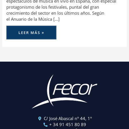
espectáculos de música en vivo en España, con especial
protagonismo de los festivales, puntal del gran
crecimiento del sector en los últimos años. Según
el Anuario de la Música […]
LEER MÁS »
C/ José Abascal n° 44, 1°
+ 34 91 451 80 89