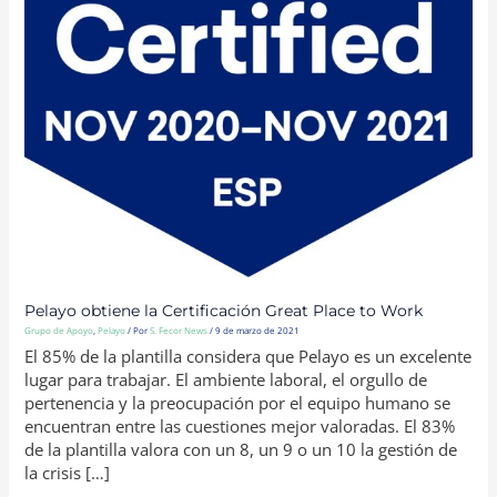
Pelayo obtiene la Certificación Great Place to Work
Grupo de Apoyo
,
Pelayo
/ Por
S. Fecor News
/
9 de marzo de 2021
El 85% de la plantilla considera que Pelayo es un excelente
lugar para trabajar. El ambiente laboral, el orgullo de
pertenencia y la preocupación por el equipo humano se
encuentran entre las cuestiones mejor valoradas. El 83%
de la plantilla valora con un 8, un 9 o un 10 la gestión de
la crisis […]