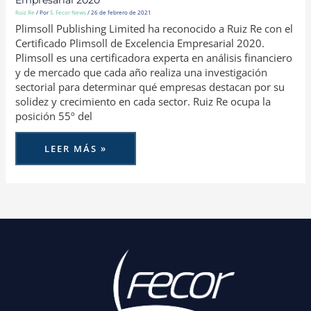
Empresarial 2020
Ruiz Re
/ Por
S. Fecor News
/
26 de febrero de 2021
Plimsoll Publishing Limited ha reconocido a Ruiz Re con el
Certificado Plimsoll de Excelencia Empresarial 2020.
Plimsoll es una certificadora experta en análisis financiero
y de mercado que cada año realiza una investigación
sectorial para determinar qué empresas destacan por su
solidez y crecimiento en cada sector. Ruiz Re ocupa la
posición 55º del
LEER MÁS »