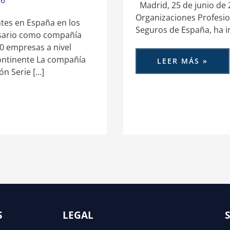
26
Madrid, 25 de junio de 
Organizaciones Profesio
entes en España en los
Seguros de España, ha 
rsario como compañía
00 empresas a nivel
ontinente La compañía
LEER MÁS »
ón Serie […]
S
LEGAL