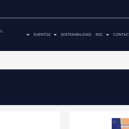
EL
EVENTOS
SOSTENIBILIDAD
RSC
CONTAC
FECOR
INCORPORA
A