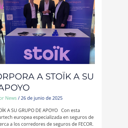
RPORA A STOÏK A SU
 APOYO
cor News
/
26 de junio de 2025
OÏK A SU GRUPO DE APOYO Con esta
surtech europea especializada en seguros de
cerca a los corredores de seguros de FECOR.