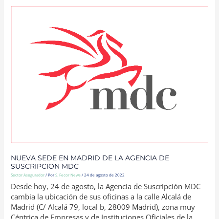
NUEVA
SEDE
EN
MADRID
DE
LA
AGENCIA
DE
SUSCRIPCION
MDC
NUEVA SEDE EN MADRID DE LA AGENCIA DE
SUSCRIPCION MDC
Sector Asegurador
/ Por
S. Fecor News
/
24 de agosto de 2022
Desde hoy, 24 de agosto, la Agencia de Suscripción MDC
cambia la ubicación de sus oficinas a la calle Alcalá de
Madrid (C/ Alcalá 79, local b, 28009 Madrid), zona muy
Céntrica de Empresas y de Instituciones Oficiales de la