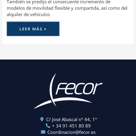
También se predijo el consecuente incremento de
modelos de movilidad flexible y compartida, así como del
alquiler de vehículos
LEER MÁS »
C/ José Abascal n° 44, 1°
+ 34 91 451 80 89
Coordinacion@fecor.es