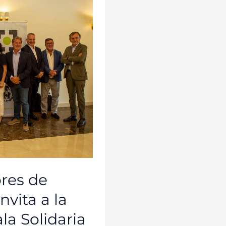
res de
vita a la
la Solidaria