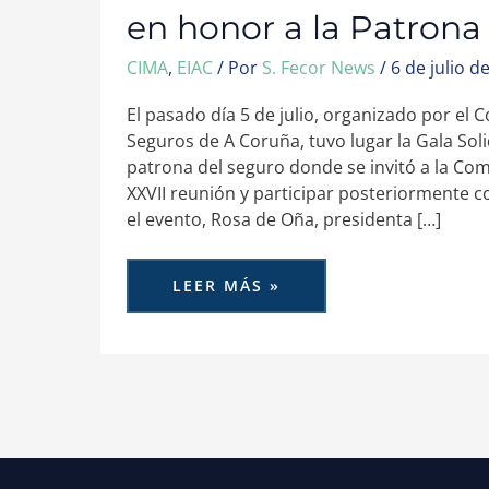
en honor a la Patrona
CIMA
,
EIAC
/ Por
S. Fecor News
/
6 de julio d
El pasado día 5 de julio, organizado por el
Seguros de A Coruña, tuvo lugar la Gala Soli
patrona del seguro donde se invitó a la Com
XXVII reunión y participar posteriormente c
el evento, Rosa de Oña, presidenta […]
LEER MÁS »