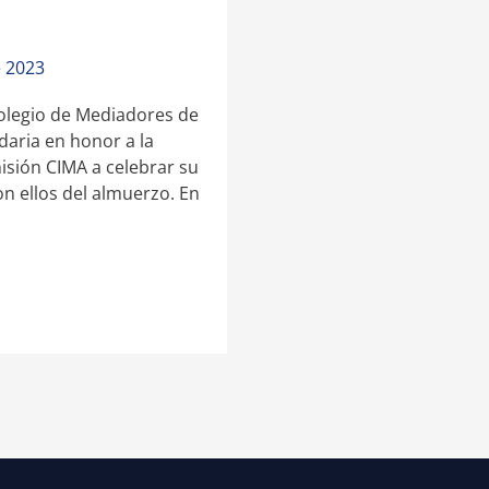
e 2023
 Colegio de Mediadores de
daria en honor a la
isión CIMA a celebrar su
on ellos del almuerzo. En