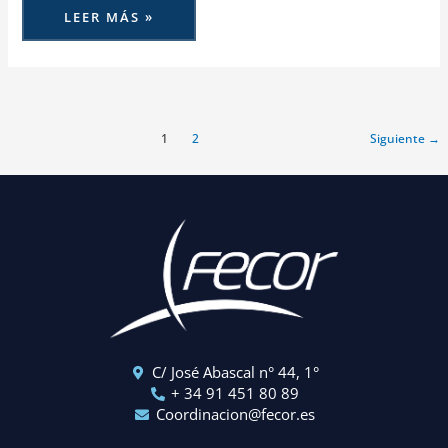
LEER MÁS »
1
2
Siguiente
→
C/ José Abascal n° 44, 1°
+ 34 91 451 80 89
Coordinacion@fecor.es