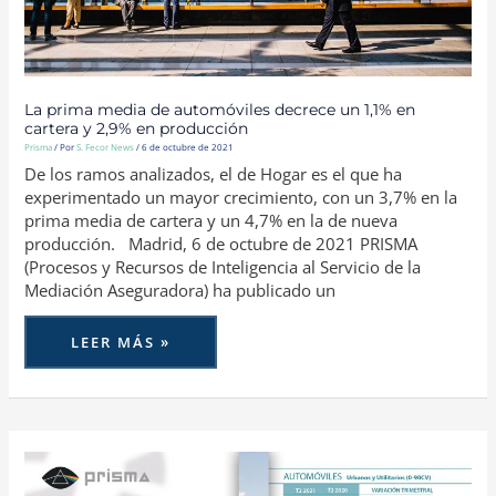
La prima media de automóviles decrece un 1,1% en
cartera y 2,9% en producción
Prisma
/ Por
S. Fecor News
/
6 de octubre de 2021
De los ramos analizados, el de Hogar es el que ha
experimentado un mayor crecimiento, con un 3,7% en la
prima media de cartera y un 4,7% en la de nueva
producción. Madrid, 6 de octubre de 2021 PRISMA
(Procesos y Recursos de Inteligencia al Servicio de la
Mediación Aseguradora) ha publicado un
LEER MÁS »
LA
PRIMA
MEDIA