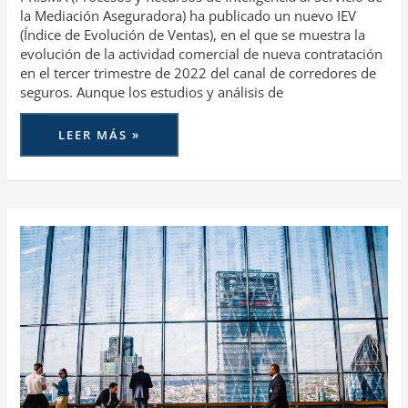
la Mediación Aseguradora) ha publicado un nuevo IEV
(Índice de Evolución de Ventas), en el que se muestra la
evolución de la actividad comercial de nueva contratación
en el tercer trimestre de 2022 del canal de corredores de
seguros. Aunque los estudios y análisis de
LEER MÁS »
LA
PRIMA
MEDIA
DE
AUTOMÓVILES
DECRECE
UN
1,1%
EN
CARTERA
Y
2,9%
EN
PRODUCCIÓN