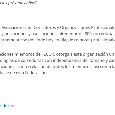
n los próximos años”.
e Asociaciones de Corredores y Organizaciones Profesional
rganizaciones y asociaciones, alrededor de 800 corredurias
firmemente se defiende hoy en día, de reforzar profesional e
ciaciones miembros de FECOR, otorga a esta organización u
ipologías de corredurías con independencia del tamaño y car
ciones, la interrelación de todos los miembros, así como 
 base de esta Federación.
redores