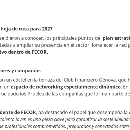
 hoja de ruta para 2027
s se dieron a conocer, los principales puntos del
plan estrat
adas a ampliar su presencia en el sector, fortalecer la red
tivo dentro de FECOR.
dores y compañías
on un cóctel en la terraza del Club Financiero Génova, que
en un
espacio de networking especialmente dinámico
. En
rticipado los Proeles de las compañías que forman parte d
idente de FECOR
, ha destacado el papel que desempeña la 
 talento joven es una pieza clave para garantizar la sostenibilid
e profesionales comprometidos, preparados y conectados entre s