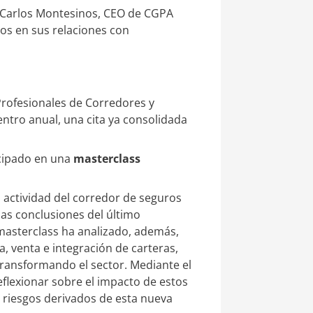
r Carlos Montesinos, CEO de CGPA
ros en sus relaciones con
Profesionales de Corredores y
ntro anual, una cita ya consolidada
icipado en una
masterclass
 actividad del corredor de seguros
as conclusiones del último
 masterclass ha analizado, además,
, venta e integración de carteras,
ransformando el sector. Mediante el
reflexionar sobre el impacto de estos
s riesgos derivados de esta nueva