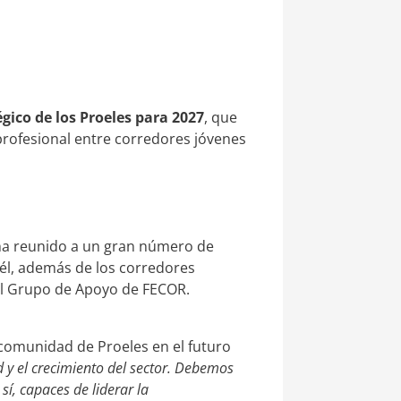
égico de los Proeles para 2027
, que
 profesional entre corredores jóvenes
 ha reunido a un gran número de
 él, además de los corredores
el Grupo de Apoyo de FECOR.
comunidad de Proeles en el futuro
ad y el crecimiento del sector. Debemos
í, capaces de liderar la