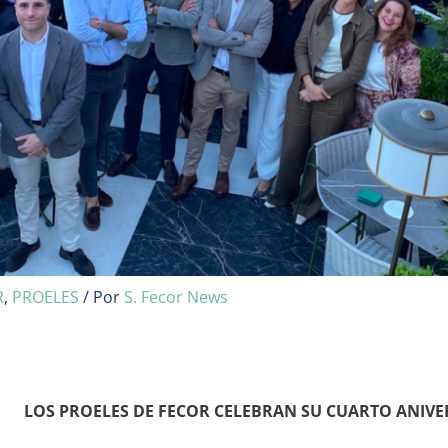
R
,
PROELES
/ Por
S. Fecor News
LOS PROELES DE FECOR CELEBRAN SU CUARTO ANIVE