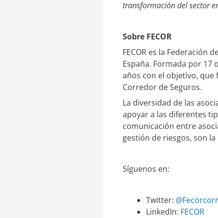
transformación del sector e
Sobre FECOR
FECOR es la Federación d
España. Formada por 17 o
años con el objetivo, que 
Corredor de Seguros.
La diversidad de las aso
apoyar a las diferentes t
comunicación entre asocia
gestión de riesgos, son la
Síguenos en:
Twitter:
@Fecorcor
LinkedIn:
FECOR