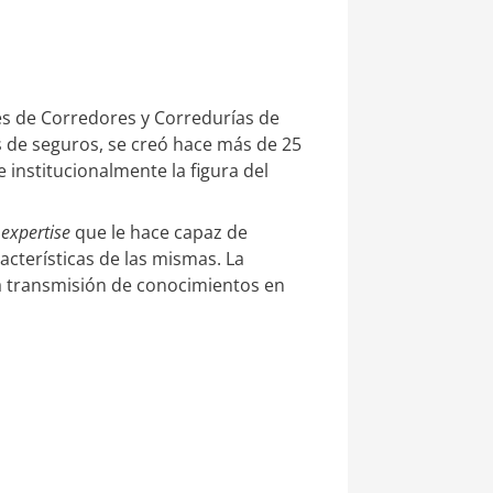
es de Corredores y Corredurías de
 de seguros, se creó hace más de 25
 institucionalmente la figura del
n
expertise
que le hace capaz de
acterísticas de las mismas. La
la transmisión de conocimientos en