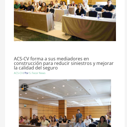
ACS-CV forma a sus mediadores en
construcción para reducir siniestros y mejorar
la calidad del seguro
ACS-CV
/ Por
S. Fecor News