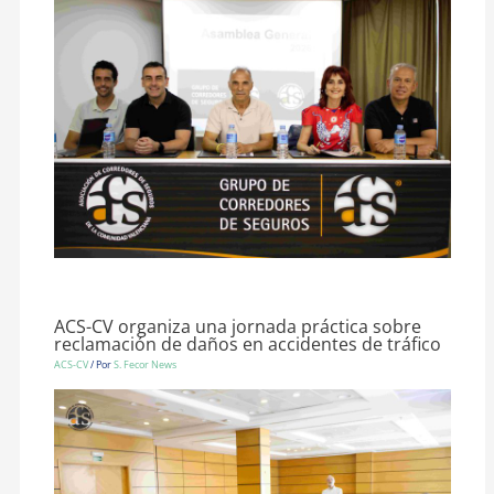
ACS-CV organiza una jornada práctica sobre
reclamación de daños en accidentes de tráfico
ACS-CV
/ Por
S. Fecor News