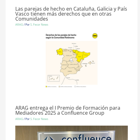
Las parejas de hecho en Cataluña, Galicia y País
Vasco tienen más derechos que en otras
Comunidades
ARAG
/ Por
S. Fecor News
ARAG entrega el I Premio de Formación para
Mediadores 2025 a Confluence Group
ARAG
/ Por
S. Fecor News