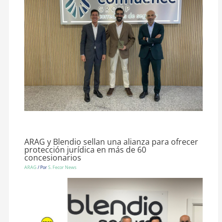
ARAG y Blendio sellan una alianza para ofrecer
protección jurídica en más de 60
concesionarios
ARAG
/ Por
S. Fecor News