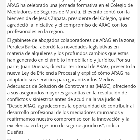
ARAG ha celebrado una jornada formativa en el Colegio de
Mediadores de Seguros de Murcia. El evento contó con la
bienvenida de Jesús Zapata, presidente del Colegio, quien
agradeció la iniciativa y el compromiso de ARAG con los
profesionales en la región.
El gabinete de abogados colaboradores de ARAG en la zona,
Perales/Barba, abordó las novedades legislativas en
materia de alquileres y los profundos cambios que estas
han generado en el ámbito inmobiliario y jurídico. Por su
parte, Juan Dueñas, director territorial de ARAG, presentó la
nueva Ley de Eficiencia Procesal y explicó cómo ARAG ha
adaptado sus servicios para garantizar los Medios
Adecuados de Solución de Controversias (MASC), ofreciendo
a sus asegurados mayores garantías en la resolución de
conflictos y siniestros antes de acudir a la vía judicial.
“Desde ARAG, agradecemos la oportunidad de contribuir al
desarrollo profesional de los mediadores murcianos y
reafirmamos nuestro compromiso con la innovación y la
excelencia en la gestión de seguros jurídicos”, indica
Dueñas.