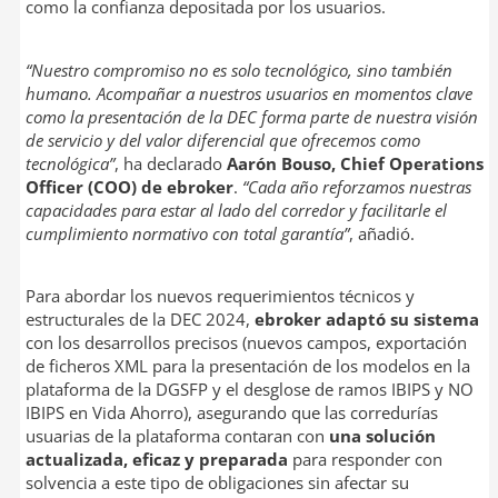
como la confianza depositada por los usuarios.
“Nuestro compromiso no es solo tecnológico, sino también
humano. Acompañar a nuestros usuarios en momentos clave
como la presentación de la DEC forma parte de nuestra visión
de servicio y del valor diferencial que ofrecemos como
tecnológica”
, ha declarado
Aarón Bouso, Chief Operations
Officer (COO) de ebroker
.
“Cada año reforzamos nuestras
capacidades para estar al lado del corredor y facilitarle el
cumplimiento normativo con total garantía”
, añadió.
Para abordar los nuevos requerimientos técnicos y
estructurales de la DEC 2024,
ebroker adaptó su sistema
con los desarrollos precisos (nuevos campos, exportación
de ficheros XML para la presentación de los modelos en la
plataforma de la DGSFP y el desglose de ramos IBIPS y NO
IBIPS en Vida Ahorro), asegurando que las corredurías
usuarias de la plataforma contaran con
una solución
actualizada, eficaz y preparada
para responder con
solvencia a este tipo de obligaciones sin afectar su