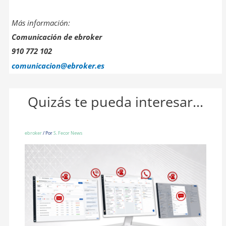
Más información:
Comunicación de ebroker
910 772 102
comunicacion@ebroker.es
Quizás te pueda interesar...
ebroker
/ Por
S. Fecor News