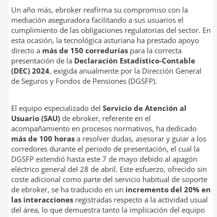
Un año más, ebroker reafirma su compromiso con la
mediación aseguradora facilitando a sus usuarios el
cumplimiento de las obligaciones regulatorias del sector. En
esta ocasión, la tecnológica asturiana ha prestado apoyo
directo a
más de 150 corredurías
para la correcta
presentación de la
Declaración Estadístico-Contable
(DEC) 2024
, exigida anualmente por la Dirección General
de Seguros y Fondos de Pensiones (DGSFP).
El equipo especializado del
Servicio de Atención al
Usuario (SAU)
de ebroker, referente en el
acompañamiento en procesos normativos, ha dedicado
más de 100 horas
a resolver dudas, asesorar y guiar a los
corredores durante el periodo de presentación, el cual la
DGSFP extendió hasta este 7 de mayo debido al apagón
eléctrico general del 28 de abril. Este esfuerzo, ofrecido sin
coste adicional como parte del servicio habitual de soporte
de ebroker, se ha traducido en un
incremento del 20% en
las interacciones
registradas respecto a la actividad usual
del área, lo que demuestra tanto la implicación del equipo