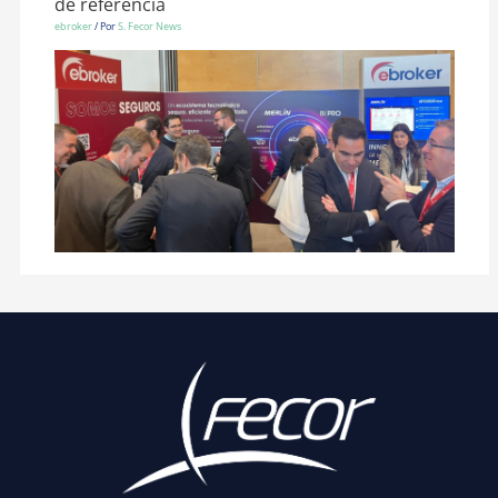
de referencia
ebroker
/ Por
S. Fecor News