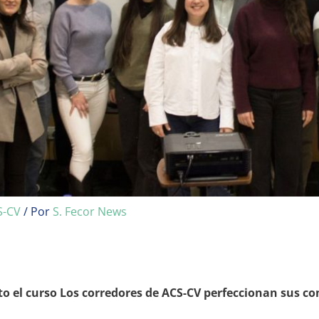
S-CV
/ Por
S. Fecor News
to el curso Los corredores de ACS-CV perfeccionan sus c