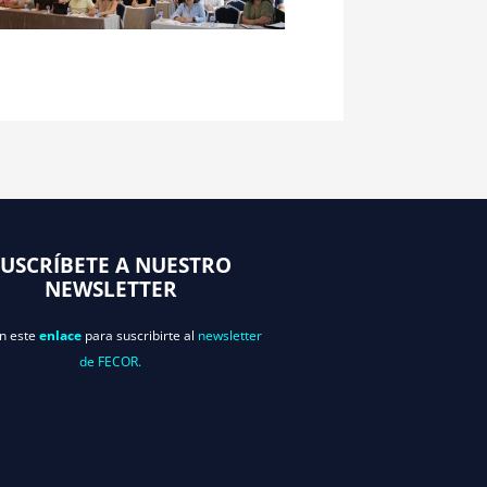
SUSCRÍBETE A NUESTRO
NEWSLETTER
en este
enlace
para suscribirte al
newsletter
de FECOR.