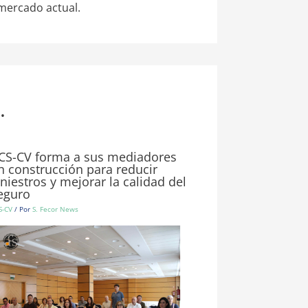
mercado actual.
.
CS-CV forma a sus mediadores
n construcción para reducir
iniestros y mejorar la calidad del
eguro
S-CV
/ Por
S. Fecor News