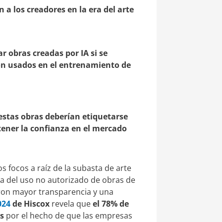
a los creadores en la era del arte
r obras creadas por IA si se
on usados en el entrenamiento de
 estas obras deberían etiquetarse
ener la confianza en el mercado
 focos a raíz de la subasta de arte
ca del uso no autorizado de obras de
eron mayor transparencia y una
024
de Hiscox
revela que
el 78% de
os
por el hecho de que las empresas