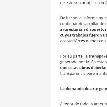
de este sector utilicen i
De hecho, el informe mues
continuar desarrollando el
arte estarían dispuestos
cuyos trabajos fueron u
aceptación es menor con s
Por su parte, la
transpar
generado por IA. En este 
que estas obras debería
transparencia para mante
La demanda de arte gen
A tenor de todo lo anterio