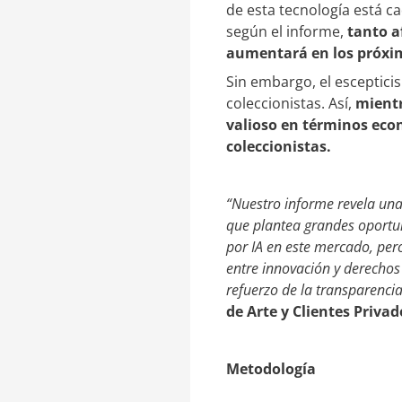
de esta tecnología está c
según el informe,
tanto a
aumentará en los próxi
Sin embargo, el esceptici
coleccionistas. Así,
mientra
valioso en términos econ
coleccionistas.
“Nuestro informe revela una 
que plantea grandes oportun
por IA en este mercado, per
entre innovación y derechos 
refuerzo de la transparencia
de Arte y Clientes Priva
Metodología