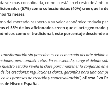
ada vez más consolidada, como lo está en el resto de ámbito
ficionados (67%) como coleccionistas (40%) cree que la 
mos 12 meses.
smo del mercado respecto a su valor económico todavía pers
s el 55% de los aficionados creen que el arte generado p
ómicos como el tradicional, este porcentaje desciende al
transformación sin precedentes en el mercado del arte debido a la 
idades, pero también retos. En este sentido, surge el debate sob
o nuestro estudio revela la clave para mantener la confianza en 
de los creadores: regulaciones claras, garantías para una compen
 en los procesos de creación y comercialización”,
afirma Eva Pe
dos de Hiscox España.