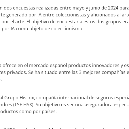
n dos encuestas realizadas entre mayo y junio de 2024 para
rte generado por IA entre coleccionistas y aficionados al ar
 por el arte. El objetivo de encuestar a estos dos grupos 
o por IA como objeto de coleccionismo.
 ofrece en el mercado español productos innovadores y es
ntes privados. Se ha situado entre las 3 mejores compañías e
4
.
al Grupo Hiscox, compañía internacional de seguros espec
ondres (LSE:HSX). Su objetivo es ser una aseguradora especi
productos como por países.