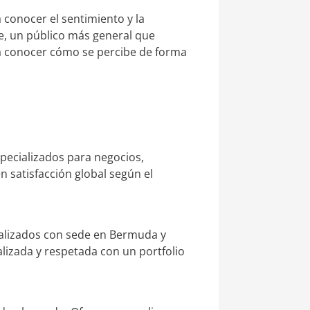
 conocer el sentimiento y la
te, un público más general que
era conocer cómo se percibe de forma
pecializados para negocios,
n satisfacción global según el
ializados con sede en Bermuda y
alizada y respetada con un portfolio