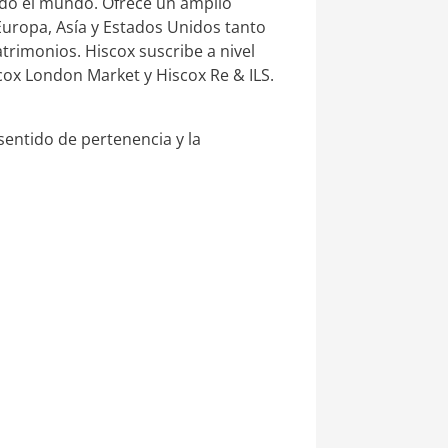
odo el mundo. Ofrece un amplio
 Europa, Asía y Estados Unidos tanto
trimonios. Hiscox suscribe a nivel
cox London Market y Hiscox Re & ILS.
 sentido de pertenencia y la