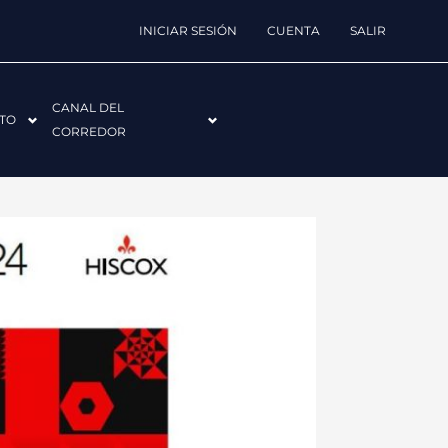
INICIAR SESIÓN
CUENTA
SALIR
CANAL DEL
TO
CORREDOR