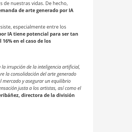
s de nuestras vidas. De hecho,
demanda de arte generado por IA
iste, especialmente entre los
or IA tiene potencial para ser tan
 16% en el caso de los
irrupción de la inteligencia artificial,
re la consolidación del arte generado
el mercado y asegurar un equilibrio
sación justa a los artistas, así como el
ribáñez, directora de la división