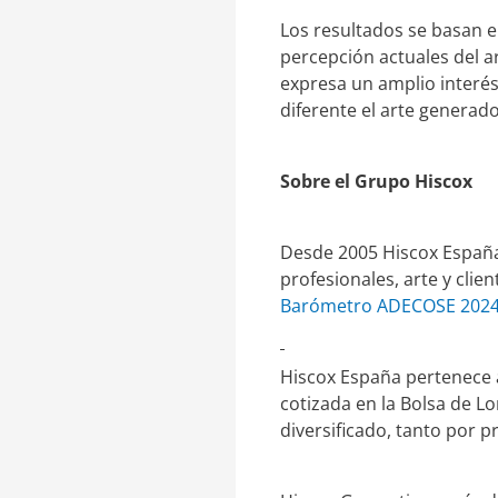
Los resultados se basan e
percepción actuales del a
expresa un amplio interés
diferente el arte generad
Sobre el Grupo Hiscox
Desde 2005 Hiscox España
profesionales, arte y clie
Barómetro ADECOSE 202
Hiscox España pertenece 
cotizada en la Bolsa de L
diversificado, tanto por 