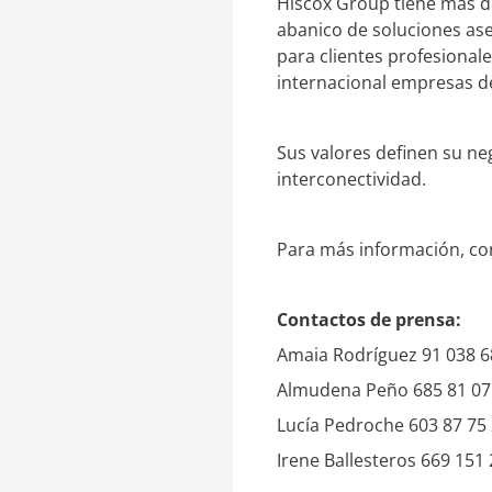
Hiscox Group tiene más de
abanico de soluciones ase
para clientes profesional
internacional empresas de
Sus valores definen su neg
interconectividad.
Para más información, co
Contactos de prensa:
Amaia Rodríguez 91 038 
Almudena Peño 685 81 07
Lucía Pedroche 603 87 75
Irene Ballesteros 669 151