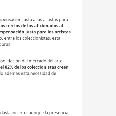
ensación justa a los artistas para
os tercios de los aficionados al
mpensación justa para los artistas
, entre los coleccionistas, esta
obras.
nsolidación del mercado del arte
 el 82% de los coleccionistas creen
o además esta necesidad de
odavía incierto, aunque la presencia