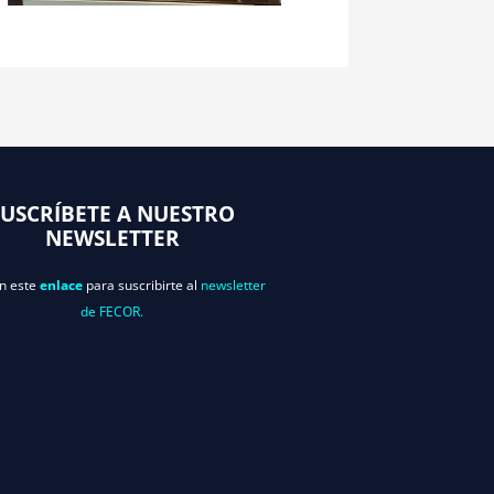
SUSCRÍBETE A NUESTRO
NEWSLETTER
en este
enlace
para suscribirte al
newsletter
de FECOR.