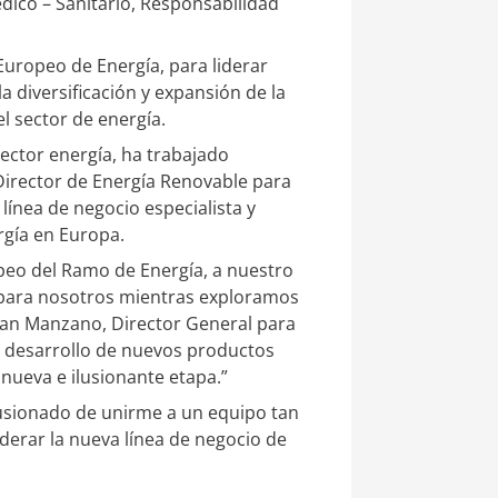
édico – Sanitario, Responsabilidad
Europeo de Energía, para liderar
 diversificación y expansión de la
l sector de energía.
sector energía, ha trabajado
Director de Energía Renovable para
línea de negocio especialista y
rgía en Europa.
peo del Ramo de Energía, a nuestro
o para nosotros mientras exploramos
ban Manzano, Director General para
l desarrollo de nuevos productos
nueva e ilusionante etapa.”
lusionado de unirme a un equipo tan
iderar la nueva línea de negocio de