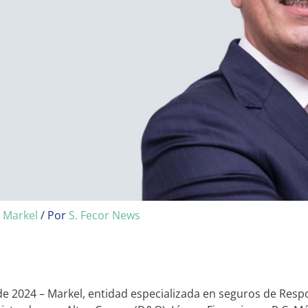
/
Markel
/ Por
S. Fecor News
e 2024 – Markel, entidad especializada en seguros de Respon