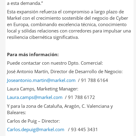
a esta demanda.”
Esta expansión refuerza el compromiso a largo plazo de
Markel con el crecimiento sostenible del negocio de Cyber
en Europa, combinando excelencia técnica, conocimiento
local y sólidas relaciones con corredores para impulsar una
resiliencia cibernética significativa.
Para más información:
Puede contactar con nuestro Dpto. Comercial:
José Antonio Martín, Director de Desarrollo de Negocio:
Joseantonio.martin@markel.com
/ 91 788 6164
Laura Camps, Marketing Manager:
Laura.camps@markel.com
/ 91 788 6172
Y para la zona de Cataluña, Aragón, C. Valenciana y
Baleares:
Carlos de Puig – Director:
Carlos.depuig@markel.com
/ 93 445 3431