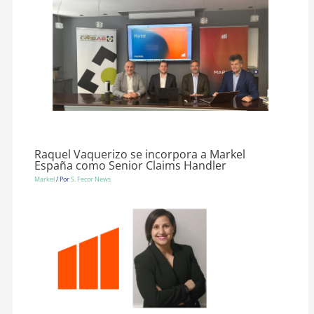
Raquel Vaquerizo se incorpora a Markel
España como Senior Claims Handler
Markel
/ Por
S. Fecor News