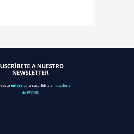
SUSCRÍBETE A NUESTRO
NEWSLETTER
en este
enlace
para suscribirte al
newsletter
de FECOR.