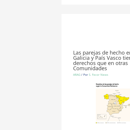
Las parejas de hecho e
Galicia y País Vasco t
derechos que en otras
Comunidades
ARAG
/ Por
S. Fecor News