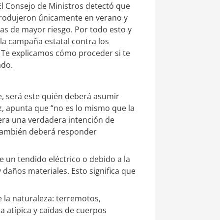
El Consejo de Ministros detectó que
 produjeron únicamente en verano y
nas de mayor riesgo. Por todo esto y
 la campaña estatal contra los
. Te explicamos cómo proceder si te
ado.
le, será este quién deberá asumir
z, apunta que “no es lo mismo que la
era una verdadera intención de
o también deberá responder
e un tendido eléctrico o debido a la
 daños materiales. Esto significa que
 la naturaleza: terremotos,
 atípica y caídas de cuerpos