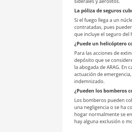
siderales y aerolitos.
La póliza de seguros cub
Si el fuego llega a un núc
contratadas, pues pueden
que incluye el seguro del 
¿Puede un helicóptero c
Para las acciones de extin
depósito que se considere
la abogada de ARAG. En c
actuación de emergencia, 
indemnizado.
¿Pueden los bomberos co
Los bomberos pueden cobr
una negligencia o se ha c
hogar normalmente se enc
hay alguna exclusión o mo