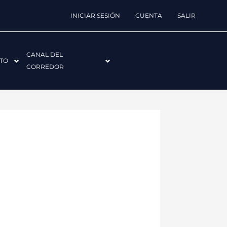
INICIAR SESIÓN
CUENTA
SALIR
CANAL DEL
TO
CORREDOR