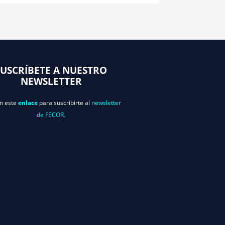
SUSCRÍBETE A NUESTRO
NEWSLETTER
en este
enlace
para suscribirte al
newsletter
de FECOR.