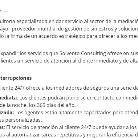
24 —
ltoría especializada en dar servicio al sector de la mediac
yor proveedor mundial de gestión de siniestros y solucion
 la firma de un acuerdo estratégico para ofrecer a los med
xpandir los servicios que Solvento Consulting ofrece en su
lientes un servicio de atención al cliente inmediato y de al
interrupciones
 cliente 24/7 ofrece a los mediadores de seguros una serie de
mediata
: Los clientes podrán ponerse en contacto con medi
e la noche, los 365 días del año.
izada:
Los agentes están altamente capacitados para atende
es personalizadas.
es
: El servicio de atención al cliente 24/7 puede ayudar a l
s al automatizar tareas repetitivas y mejorar la eficiencia 