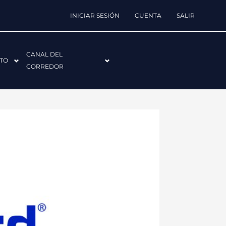
INICIAR SESIÓN
CUENTA
SALIR
CANAL DEL
TO
CORREDOR