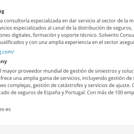
ng
a consultoría especializada en dar servicio al sector de la
icios especializados al canal de la distribución de seguros,
nes digitales, formación y soporte técnico. Solvento Cons
ualificados y con una amplia experiencia en el sector asegu
g.com/
any
 mayor proveedor mundial de gestión de siniestros y soluci
rece una amplia gama de servicios, incluyendo gestión de s
es complejas, gestión de catástrofes y servicios de ajuste
ado de seguros de España y Portugal. Con más de 100 empl
es-es