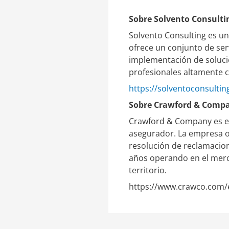
Sobre Solvento Consulti
Solvento Consulting es un
ofrece un conjunto de serv
implementación de solucio
profesionales altamente c
https://solventoconsultin
Sobre Crawford & Comp
Crawford & Company es el
asegurador. La empresa of
resolución de reclamacion
años operando en el merc
territorio.
https://www.crawco.com/