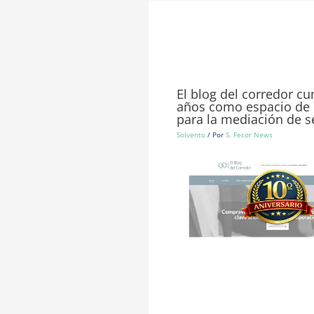
El blog del corredor c
años como espacio de 
para la mediación de 
Solvento
/ Por
S. Fecor News