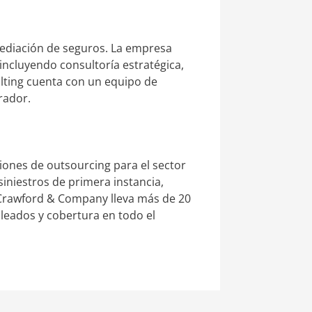
 mediación de seguros. La empresa
 incluyendo consultoría estratégica,
ulting cuenta con un equipo de
rador.
ones de outsourcing para el sector
iniestros de primera instancia,
. Crawford & Company lleva más de 20
eados y cobertura en todo el