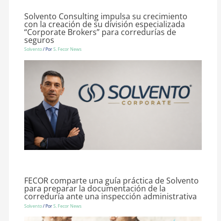
Solvento Consulting impulsa su crecimiento
con la creación de su división especializada
“Corporate Brokers” para corredurías de
seguros
Solvento
/ Por
S. Fecor News
FECOR comparte una guía práctica de Solvento
para preparar la documentación de la
correduría ante una inspección administrativa
Solvento
/ Por
S. Fecor News