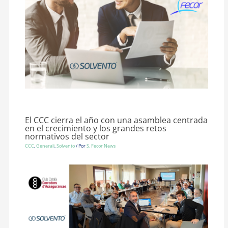
El CCC cierra el año con una asamblea centrada
en el crecimiento y los grandes retos
normativos del sector
CCC
,
Generali
,
Solvento
/ Por
S. Fecor News