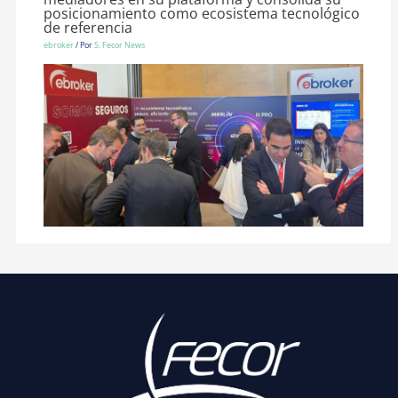
posicionamiento como ecosistema tecnológico
de referencia
ebroker
/ Por
S. Fecor News