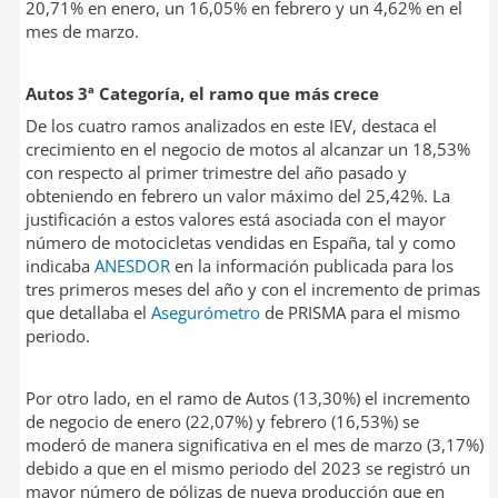
20,71% en enero, un 16,05% en febrero y un 4,62% en el
mes de marzo.
Autos 3ª Categoría, el ramo que más crece
De los cuatro ramos analizados en este IEV, destaca el
crecimiento en el negocio de motos al alcanzar un 18,53%
con respecto al primer trimestre del año pasado y
obteniendo en febrero un valor máximo del 25,42%. La
justificación a estos valores está asociada con el mayor
número de motocicletas vendidas en España, tal y como
indicaba
ANESDOR
en la información publicada para los
tres primeros meses del año y con el incremento de primas
que detallaba el
Asegurómetro
de PRISMA para el mismo
periodo.
Por otro lado, en el ramo de Autos (13,30%) el incremento
de negocio de enero (22,07%) y febrero (16,53%) se
moderó de manera significativa en el mes de marzo (3,17%)
debido a que en el mismo periodo del 2023 se registró un
mayor número de pólizas de nueva producción que en