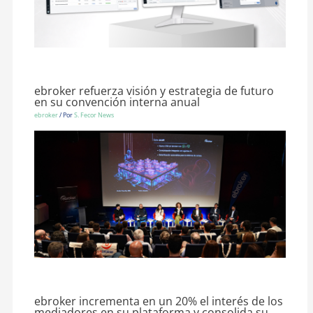
ebroker refuerza visión y estrategia de futuro
en su convención interna anual
ebroker
/ Por
S. Fecor News
ebroker incrementa en un 20% el interés de los
mediadores en su plataforma y consolida su