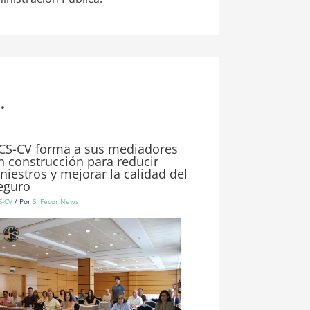
.
CS-CV forma a sus mediadores
n construcción para reducir
iniestros y mejorar la calidad del
eguro
S-CV
/ Por
S. Fecor News