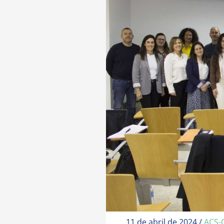
11 de abril de 2024
/
ACS-