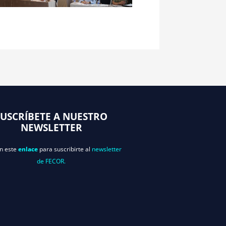
SUSCRÍBETE A NUESTRO
NEWSLETTER
en este
enlace
para suscribirte al
newsletter
de FECOR.