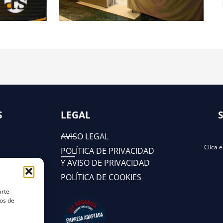
S
LEGAL
AVISO LEGAL
Clica 
POLÍTICA DE PRIVACIDAD
Y AVISO DE PRIVACIDAD
POLÍTICA DE COOKIES
arte
tos de