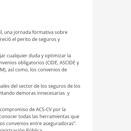
il, una jornada formativa sobre
reció el perito de seguros y
jar cualquier duda y optimizar la
onvenios obligatorios (CIDE, ASCIDE y
DM), así como, los convenios de
ales del sector de los seguros de los
evitando demoras innecesarias y
l compromiso de ACS-CV por la
e conocer todas las herramientas que
los convenios entre aseguradoras”.
inistración Pública.