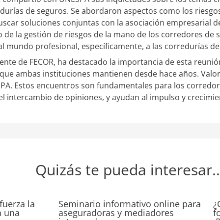
redurías de seguros. Se abordaron aspectos como los riesgos 
scar soluciones conjuntas con la asociación empresarial de
o de la gestión de riesgos de la mano de los corredores de 
 al mundo profesional, específicamente, a las corredurías de
ente de FECOR, ha destacado la importancia de esta reunió
ón que ambas instituciones mantienen desde hace años. V
SPA. Estos encuentros son fundamentales para los corredor
el intercambio de opiniones, y ayudan al impulso y crecimi
Quizás te pueda interesar..
fuerza la
Seminario informativo online para
¿
n una
aseguradoras y mediadores
f