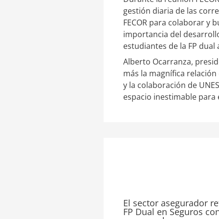
gestión diaria de las cor
FECOR para colaborar y bu
importancia del desarroll
estudiantes de la FP dual
Alberto Ocarranza, presid
más la magnífica relaci
y la colaboración de UNE
espacio inestimable para 
El sector asegurador re
FP Dual en Seguros co