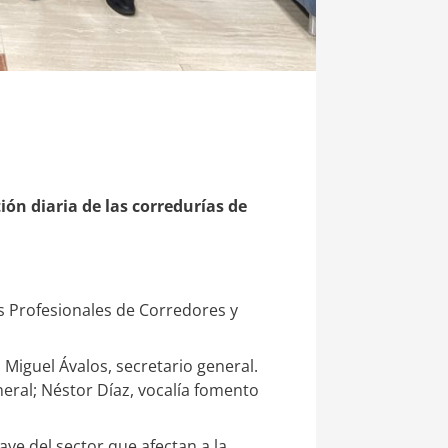
ión diaria de las corredurías de
s Profesionales de Corredores y
 Miguel Ávalos, secretario general.
neral; Néstor Díaz, vocalía fomento
e del sector que afectan a la