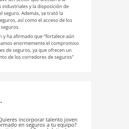
industriales y la disposición de
l seguro. Además, se trató la
seguros, así como el acceso de los
 seguros.
n y ha afirmado que “fortalece aún
aloramos enormemente el compromiso
es de seguros, ya que ofrecen un
ento de los corredores de seguros”
.
Quieres incorporar talento joven
ormado en seguros a tu equipo?