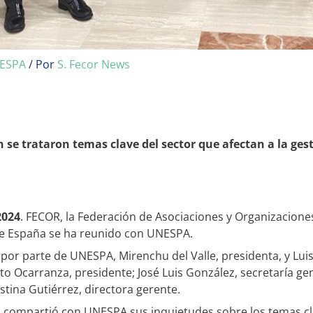
ESPA
/ Por
S. Fecor News
 se trataron temas clave del sector que afectan a la gest
2024
. FECOR, la Federación de Asociaciones y Organizacione
e España se ha reunido con UNESPA.
por parte de UNESPA, Mirenchu del Valle, presidenta, y Luis
to Ocarranza, presidente; José Luis González, secretaría ge
stina Gutiérrez, directora gerente.
 compartió con UNESPA sus inquietudes sobre los temas clav