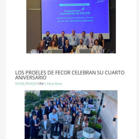
LOS PROELES DE FECOR CELEBRAN SU CUARTO
ANIVERSARIO
FECOR
,
PROELES
/ Por
S. Fecor News