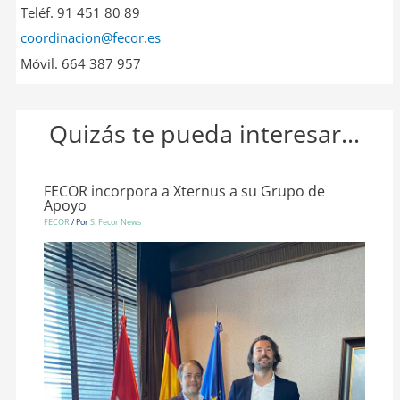
Teléf. 91 451 80 89
coordinacion@fecor.es
Móvil. 664 387 957
Quizás te pueda interesar...
FECOR incorpora a Xternus a su Grupo de
Apoyo
FECOR
/ Por
S. Fecor News