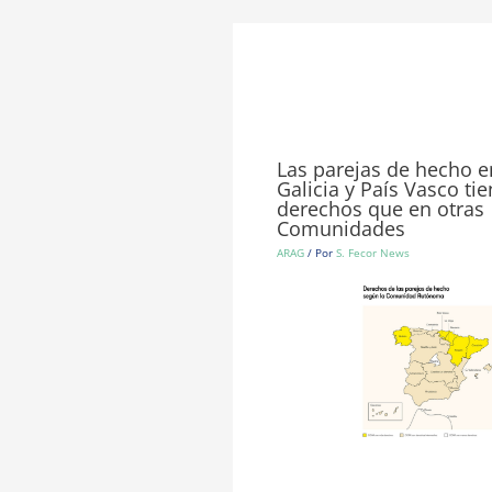
Las parejas de hecho e
Galicia y País Vasco t
derechos que en otras
Comunidades
ARAG
/ Por
S. Fecor News