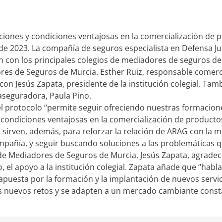
ciones y condiciones ventajosas en la comercialización de
de 2023. La compañía de seguros especialista en Defensa J
 con los principales colegios de mediadores de seguros de
res de Seguros de Murcia. Esther Ruiz, responsable comerci
on Jesús Zapata, presidente de la institución colegial. Tam
aseguradora, Paula Pino.
del protocolo “permite seguir ofreciendo nuestras formacio
condiciones ventajosas en la comercialización de producto
sirven, además, para reforzar la relación de ARAG con la m
pañía, y seguir buscando soluciones a las problemáticas que 
 de Mediadores de Seguros de Murcia, Jesús Zapata, agradec
, el apoyo a la institución colegial. Zapata añade que “habl
apuesta por la formación y la implantación de nuevos servi
s nuevos retos y se adapten a un mercado cambiante cons