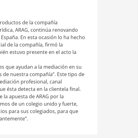
 productos de la compañía
urídica, ARAG, continúa renovando
 España. En esta ocasión lo ha hecho
al de la compañía, firmó la
bién estuvo presente en el acto la
nes que ayudan a la mediación en su
s de nuestra compañía”. Este tipo de
ediación profesional, canal
ésta detecta en la clientela final.
e la apuesta de ARAG por la
amos de un colegio unido y fuerte,
cios para sus colegiados, para que
tantemente”.