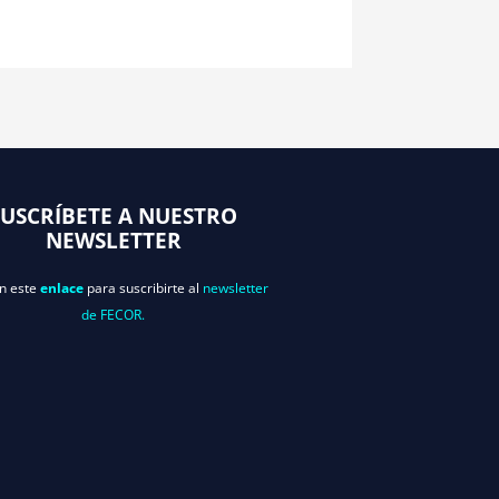
SUSCRÍBETE A NUESTRO
NEWSLETTER
en este
enlace
para suscribirte al
newsletter
de FECOR.