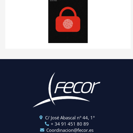
C/ José Abascal n° 44, 1°
+ 34 91 451 80 89
Coordinacion@fecor.es