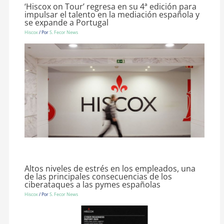
‘Hiscox on Tour’ regresa en su 4ª edición para
impulsar el talento en la mediación española y
se expande a Portugal
Hiscox
/ Por
S. Fecor News
Altos niveles de estrés en los empleados, una
de las principales consecuencias de los
ciberataques a las pymes españolas
Hiscox
/ Por
S. Fecor News