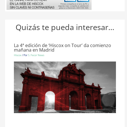
Quizás te pueda interesar...
La 4ª edición de ‘Hiscox on Tour’ da comienzo
mañana en Madrid
Hiscox
/ Por
S. Fecor News